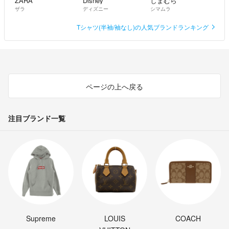
ZARA
Disney
しまむら
ザラ
ディズニー
シマムラ
Tシャツ(半袖/袖なし)の人気ブランドランキング
ページの上へ戻る
注目ブランド一覧
Supreme
LOUIS
COACH