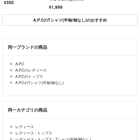
¥355
¥1,999
A.P.CのTシャツ(半袖/袖なし)のおすすめ
同一ブランドの商品
A.P.C
A.P.Cのレディース
A.P.Cのトップス
A.P.CのTシャツ(半袖/袖なし)
同一カテゴリの商品
レディース
レディース
›
トップス
レディース
›
トップス
›
Tシャツ(半袖/袖なし)