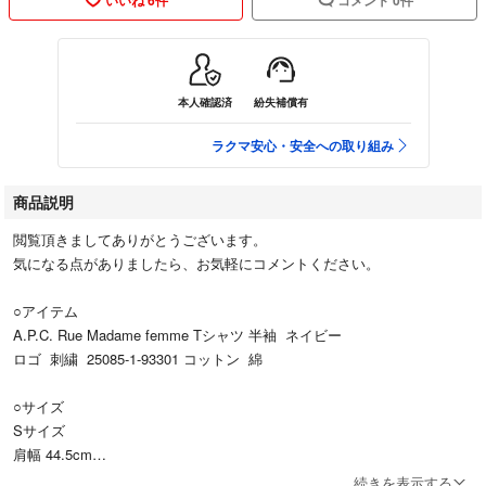
本人確認済
紛失補償有
ラクマ安心・安全への取り組み
商品説明
閲覧頂きましてありがとうございます。
気になる点がありましたら、お気軽にコメントください。
○アイテム
A.P.C. Rue Madame femme Tシャツ 半袖 ネイビー
ロゴ 刺繍 25085-1-93301 コットン 綿
○サイズ
Sサイズ
肩幅 44.5cm
身幅 49.5cm
続きを表示する