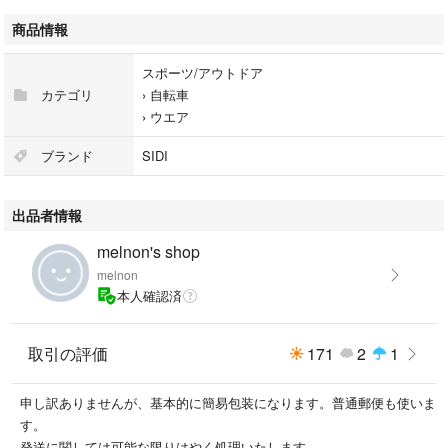
商品情報
スポーツ/アウトドア
カテゴリ
›
自転車
›
ウエア
ブランド
SIDI
出品者情報
melnon's shop
melnon
本人確認済
取引の評価
171
2
1
申し訳ありませんが、基本的に簡易包装になります。普通郵便も使いま
す。
発送に関しては可能な限りはやく処理いたします。