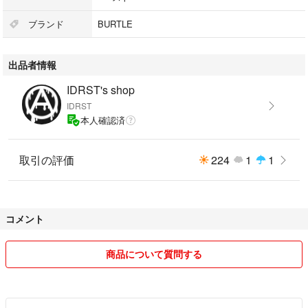
ブランド
BURTLE
出品者情報
IDRST's shop
IDRST
本人確認済
取引の評価
224
1
1
コメント
商品について質問する