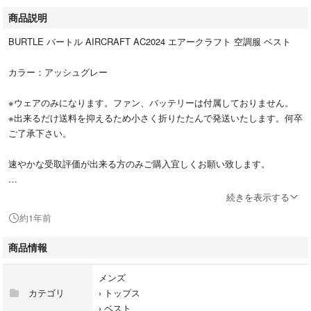
商品説明
BURTLE バートル AIRCRAFT AC2024 エアークラフト 空調服 ベスト
カラー：アッシュグレー
※ウェアのみになります。ファン、バッテリーは付属しておりません。
※出来るだけ送料を抑えるため小さく折りたたんで発送いたします。何卒
ご了承下さい。
速やかな受取評価が出来る方のみご購入宜しくお願い致します。
値引交渉はお受けしておりません。
続きを表示する
約1年前
エアクラフト 空調ベスト 空調ウェア 空冷服 ACベスト
商品情報
メンズ
カテゴリ
›
トップス
›
ベスト