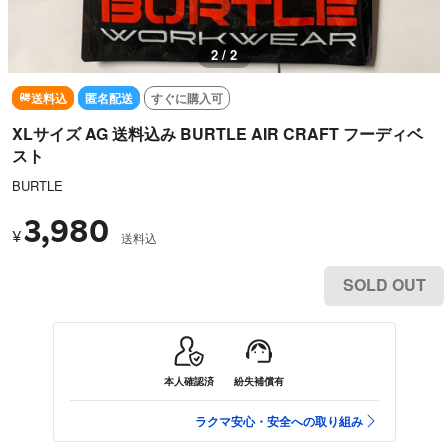
1 / 2
送料込
匿名配送
すぐに購入可
XLサイズ AG 送料込み BURTLE AIR CRAFT フーディベ
スト
BURTLE
3,980
¥
送料込
SOLD OUT
本人確認済
紛失補償有
ラクマ安心・安全への取り組み