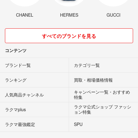
CHANEL
HERMES
GUCCI
すべてのブランドを見る
コンテンツ
ブランド一覧
カテゴリ一覧
ランキング
買取・相場価格情報
キャンペーン一覧・おすすめ
人気商品チャンネル
特集
ラクマ公式ショップ ファッシ
ラクマplus
ョン特集
ラクマ最強鑑定
SPU