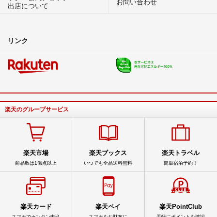
お問い合わせ
出店について
リンク
楽天のグループサービス
楽天市場
楽天ブックス
楽天トラベル
商品数は1億点以上
いつでも全品送料無料
簡単宿泊予約！
楽天カード
楽天ペイ
楽天PointClub
スマホでカンタン申込
スマホをお財布に
手軽にポイントを確認