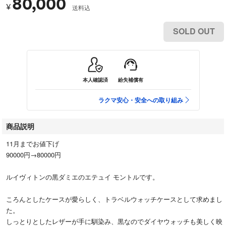
80,000
¥
送料込
SOLD OUT
本人確認済
紛失補償有
ラクマ安心・安全への取り組み
商品説明
11月までお値下げ
90000円→80000円
ルイヴィトンの黒ダミエのエテュイ モントルです。
ころんとしたケースが愛らしく、トラベルウォッチケースとして求めまし
た。
しっとりとしたレザーが手に馴染み、黒なのでダイヤウォッチも美しく映