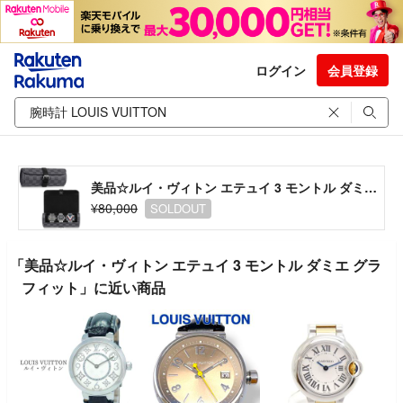
ログイン
会員登録
美品☆ルイ・ヴィトン エテュイ 3 モントル ダミエ グラフィット
¥80,000
SOLDOUT
「美品☆ルイ・ヴィトン エテュイ 3 モントル ダミエ グラ
フィット」に近い商品