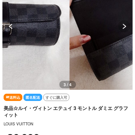
3 / 4
送料込
匿名配送
すぐに購入可
美品☆ルイ・ヴィトン エテュイ 3 モントル ダミエ グラフ
ィット
LOUIS VUITTON