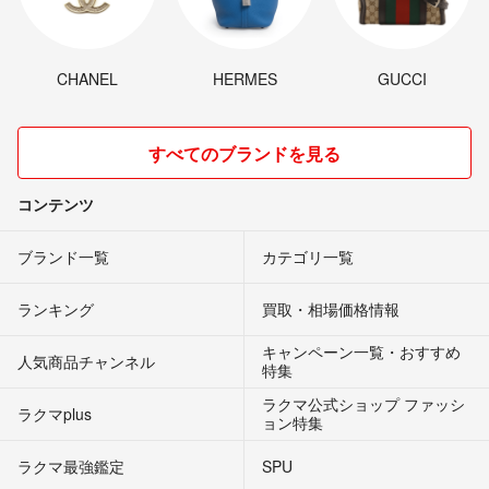
CHANEL
HERMES
GUCCI
すべてのブランドを見る
コンテンツ
ブランド一覧
カテゴリ一覧
ランキング
買取・相場価格情報
キャンペーン一覧・おすすめ
人気商品チャンネル
特集
ラクマ公式ショップ ファッシ
ラクマplus
ョン特集
ラクマ最強鑑定
SPU