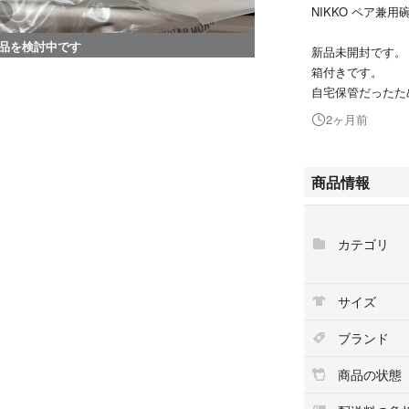
NIKKO ペア兼用碗皿
品を検討中です
新品未開封です。
箱付きです。
自宅保管だったた
2ヶ月前
商品情報
カテゴリ
サイズ
ブランド
商品の状態