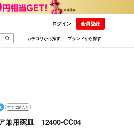
ログイン
会員登録
カテゴリから探す
ブランドから探す
送
すぐに購入可
ペア兼用碗皿 12400-CC04