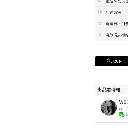
配送料の負
配送方法
発送日の目
発送元の地
ポスト
出品者情報
WSO
れい