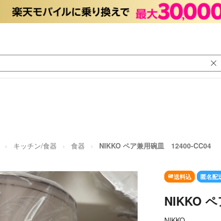
キッチン/食器
食器
NIKKO ペア兼用碗皿 12400-CC04
送料込
匿名配
NIKKO 
NIKKO