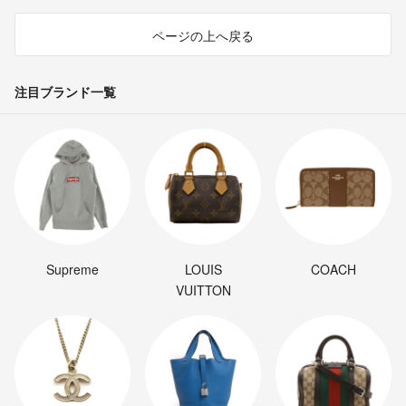
ページの上へ戻る
注目ブランド一覧
Supreme
LOUIS
COACH
VUITTON