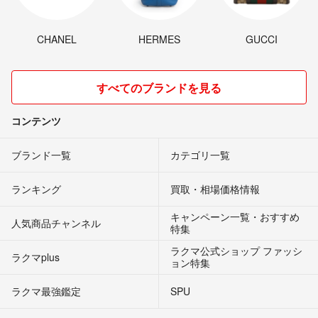
CHANEL
HERMES
GUCCI
すべてのブランドを見る
コンテンツ
ブランド一覧
カテゴリ一覧
ランキング
買取・相場価格情報
キャンペーン一覧・おすすめ
人気商品チャンネル
特集
ラクマ公式ショップ ファッシ
ラクマplus
ョン特集
ラクマ最強鑑定
SPU