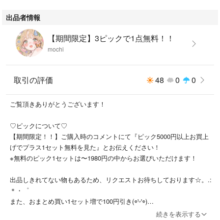
出品者情報
【期間限定】3ピックで1点無料！！
mochi
取引の評価
48
0
0
ご覧頂きありがとうございます！
♡ピックについて♡
【期間限定！！】ご購入時のコメントにて『ピック5000円以上お買上
げでプラス1セット無料を見た』とお伝えください！
※無料のピック1セットは〜1980円の中からお選びいただけます！
出品しきれてない物もあるため、リクエストお待ちしております☆。.:
＊・゜
また、おまとめ買い1セット増で100円引き(⌯'ᵕ'⌯)
続きを表示する