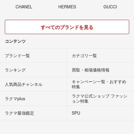
CHANEL
HERMES
GUCCI
すべてのブランドを見る
コンテンツ
ブランド一覧
カテゴリ一覧
ランキング
買取・相場価格情報
キャンペーン一覧・おすすめ
人気商品チャンネル
特集
ラクマ公式ショップ ファッシ
ラクマplus
ョン特集
ラクマ最強鑑定
SPU