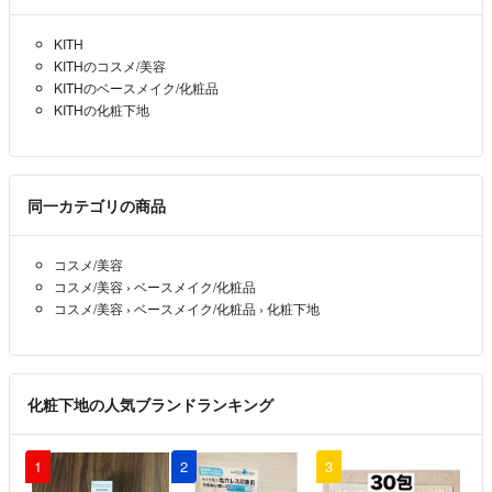
KITH
KITHのコスメ/美容
KITHのベースメイク/化粧品
KITHの化粧下地
同一カテゴリの商品
コスメ/美容
コスメ/美容
›
ベースメイク/化粧品
コスメ/美容
›
ベースメイク/化粧品
›
化粧下地
化粧下地の人気ブランドランキング
1
2
3