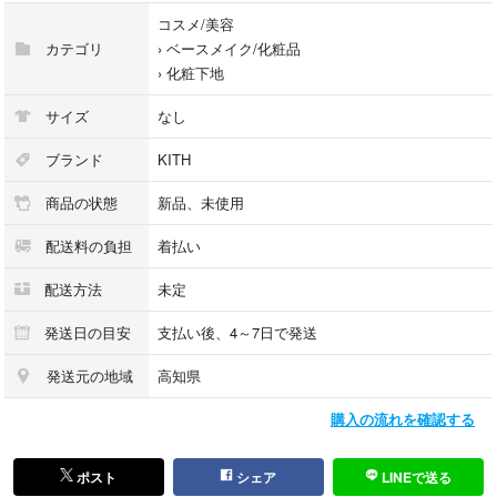
コスメ/美容
カテゴリ
›
ベースメイク/化粧品
›
化粧下地
サイズ
なし
ブランド
KITH
商品の状態
新品、未使用
配送料の負担
着払い
配送方法
未定
発送日の目安
支払い後、4～7日で発送
発送元の地域
高知県
購入の流れを確認する
ポスト
シェア
LINEで送る