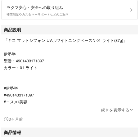
ラクマ安心・安全への取り組み
補償制度やカスタマーサポートなどのご案内
商品説明
「キス マットシフォン UVホワイトニングベースN 01 ライト(37g)」
伊勢半
型番：4901433171397
カラー：01 ライト
#伊勢半
#4901433171397
#コスメ/美容
#ベースメイク/化粧品
続きを表示する
#化粧下地
3ヶ月前
#メイクアップ
商品情報