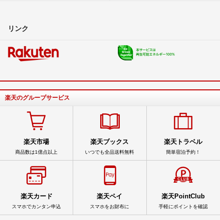
リンク
楽天のグループサービス
楽天市場
楽天ブックス
楽天トラベル
商品数は1億点以上
いつでも全品送料無料
簡単宿泊予約！
楽天カード
楽天ペイ
楽天PointClub
スマホでカンタン申込
スマホをお財布に
手軽にポイントを確認