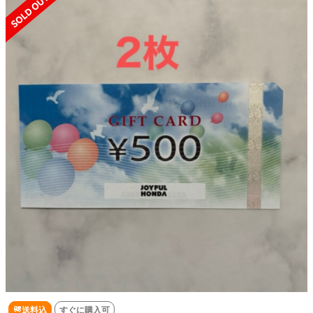
送料込
すぐに購入可