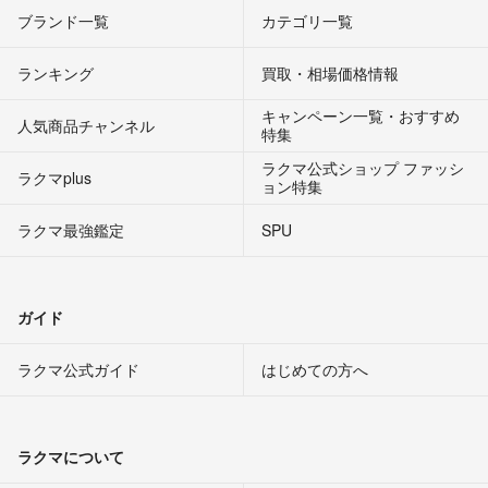
ブランド一覧
カテゴリ一覧
ランキング
買取・相場価格情報
キャンペーン一覧・おすすめ
人気商品チャンネル
特集
ラクマ公式ショップ ファッシ
ラクマplus
ョン特集
ラクマ最強鑑定
SPU
ガイド
ラクマ公式ガイド
はじめての方へ
ラクマについて