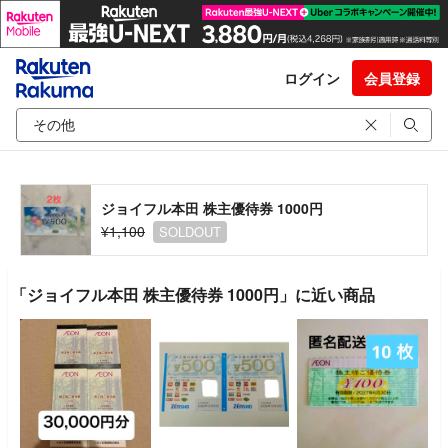
ログイン
会員登録
ジョイフル本田 株主優待券 1000円
¥1,100
SOLDOUT
「ジョイフル本田 株主優待券 1000円」に近い商品