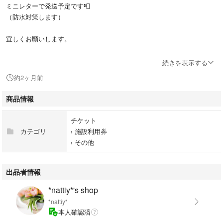
ミニレターで発送予定です📮
（防水対策します）
宜しくお願いします。
#ジョイフル本田
続きを表示する
#ジョイフル本田株主優待券
約2ヶ月前
#ジョイフル本田優待
#ジョイフル本田ギフトカード
商品情報
チケット
カテゴリ
›
施設利用券
›
その他
出品者情報
*nattiy*'s shop
*nattiy*
本人確認済