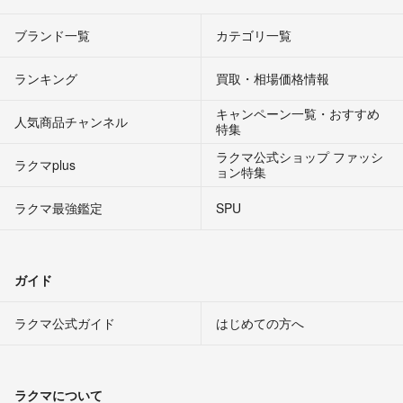
ブランド一覧
カテゴリ一覧
ランキング
買取・相場価格情報
キャンペーン一覧・おすすめ
人気商品チャンネル
特集
ラクマ公式ショップ ファッシ
ラクマplus
ョン特集
ラクマ最強鑑定
SPU
ガイド
ラクマ公式ガイド
はじめての方へ
ラクマについて