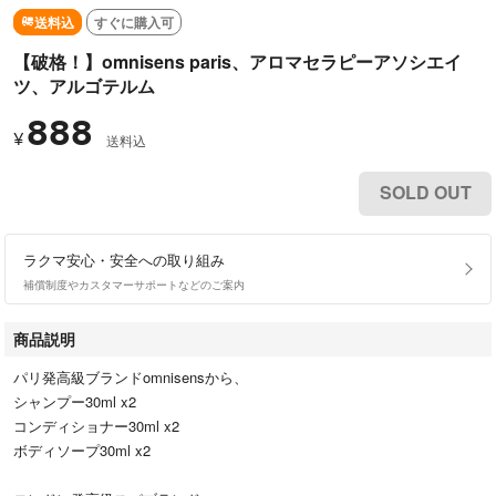
送料込
すぐに購入可
【破格！】omnisens paris、アロマセラピーアソシエイ
ツ、アルゴテルム
888
¥
送料込
SOLD OUT
ラクマ安心・安全への取り組み
補償制度やカスタマーサポートなどのご案内
商品説明
パリ発高級ブランドomnisensから、
シャンプー30ml x2
コンディショナー30ml x2
ボディソープ30ml x2