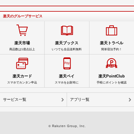
楽天のグループサービス
楽天市場
楽天ブックス
楽天トラベル
商品数は1億点以上
いつでも全品送料無料
簡単宿泊予約！
楽天カード
楽天ペイ
楽天PointClub
スマホでカンタン申込
スマホをお財布に
手軽にポイントを確認
サービス一覧
アプリ一覧
© Rakuten Group, Inc.