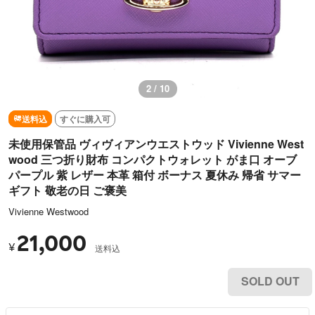
2 / 10
送料込
すぐに購入可
未使用保管品 ヴィヴィアンウエストウッド Vivienne West
wood 三つ折り財布 コンパクトウォレット がま口 オーブ
パープル 紫 レザー 本革 箱付 ボーナス 夏休み 帰省 サマー
ギフト 敬老の日 ご褒美
Vivienne Westwood
21,000
¥
送料込
SOLD OUT