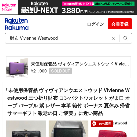
ログイン
会員登録
未使用保管品 ヴィヴィアンウエストウッド Vivienne Westwood 三つ折り財布 コンパクトウォレット がま口 オーブ パープル 紫 レザー 本革 箱付 ボーナス 夏休み 帰省 サマーギフト 敬老の日 ご褒美
¥21,000
SOLDOUT
「未使用保管品 ヴィヴィアンウエストウッド Vivienne W
estwood 三つ折り財布 コンパクトウォレット がま口 オ
ーブ パープル 紫 レザー 本革 箱付 ボーナス 夏休み 帰省
サマーギフト 敬老の日 ご褒美」に近い商品
10%還元