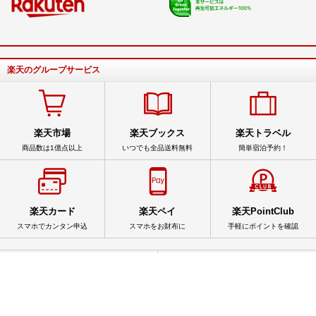
楽天のグループサービス
楽天市場
楽天ブックス
楽天トラベル
商品数は1億点以上
いつでも全品送料無料
簡単宿泊予約！
楽天カード
楽天ペイ
楽天PointClub
スマホでカンタン申込
スマホをお財布に
手軽にポイントを確認
サービス一覧
アプリ一覧