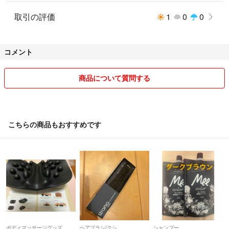
取引の評価
1
0
0
コメント
商品について質問する
こちらの商品もおすすめです
ボディマッサージグッズ
ヘアブラシ/クシ
シャンプー