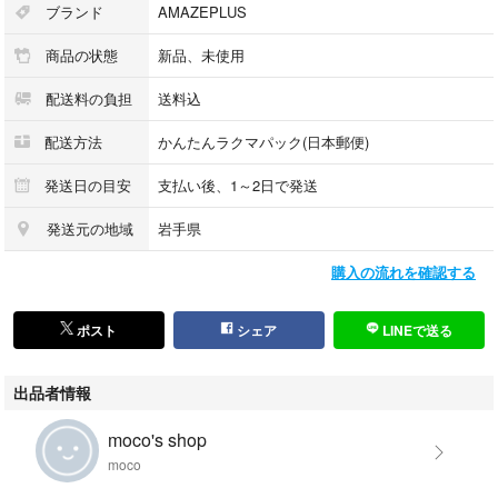
ブランド
AMAZEPLUS
商品の状態
新品、未使用
配送料の負担
送料込
配送方法
かんたんラクマパック(日本郵便)
発送日の目安
支払い後、1～2日で発送
発送元の地域
岩手県
購入の流れを確認する
ポスト
シェア
LINEで送る
出品者情報
moco's shop
moco