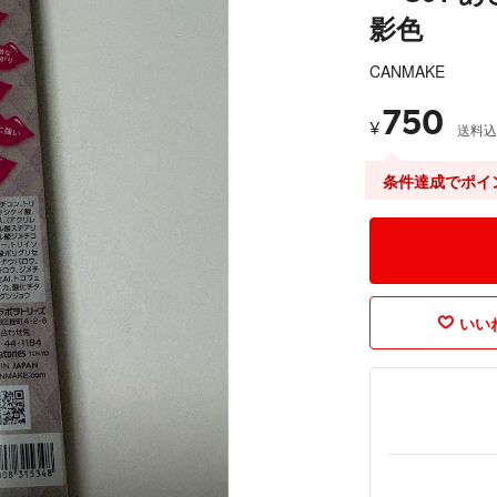
影色
CANMAKE
750
¥
送料込
条件達成でポイ
いいね