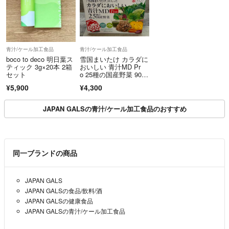
青汁/ケール加工食品
青汁/ケール加工食品
boco to deco 明日葉ス
雪国まいたけ カラダに
ティック 3g×20本 2箱
おいしい 青汁MD Pr
セット
o 25種の国産野菜 90袋
入り
¥5,900
¥4,300
JAPAN GALSの青汁/ケール加工食品のおすすめ
同一ブランドの商品
JAPAN GALS
JAPAN GALSの食品/飲料/酒
JAPAN GALSの健康食品
JAPAN GALSの青汁/ケール加工食品