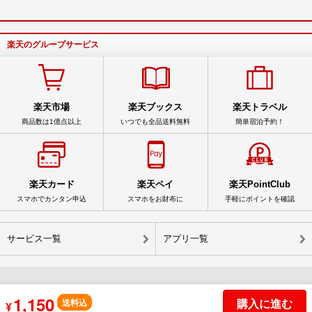
楽天のグループサービス
楽天市場
楽天ブックス
楽天トラベル
商品数は1億点以上
いつでも全品送料無料
簡単宿泊予約！
楽天カード
楽天ペイ
楽天PointClub
スマホでカンタン申込
スマホをお財布に
手軽にポイントを確認
サービス一覧
アプリ一覧
1,150
購入に進む
© Rakuten Group, Inc.
送料込
¥