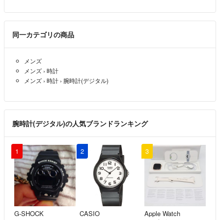
同一カテゴリの商品
メンズ
メンズ
›
時計
メンズ
›
時計
›
腕時計(デジタル)
腕時計(デジタル)の人気ブランドランキング
1
2
3
G-SHOCK
CASIO
Apple Watch