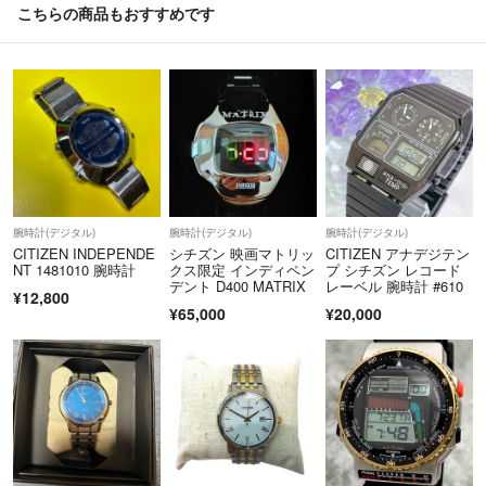
こちらの商品もおすすめです
腕時計(デジタル)
腕時計(デジタル)
腕時計(デジタル)
CITIZEN INDEPENDE
シチズン 映画マトリッ
CITIZEN アナデジテン
NT 1481010 腕時計
クス限定 インディペン
プ シチズン レコード
デント D400 MATRIX
レーベル 腕時計 #610
¥12,800
¥65,000
¥20,000