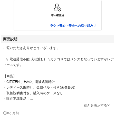
本人確認済
ラクマ安心・安全への取り組み
商品説明
ご覧いただきありがとうございます。
☆ 電波受信不能(現状渡し) ☆カテゴリではメンズとなっていますがレデ
ィースです。
【商品】
・CITIZEN 、H240、電波式腕時計
・レディース腕時計、金属ベルト付き(画像参照)
・取扱説明書付き、購入時のケースなし
・現在不稼働品！
続きを表示する
【商品説明及び出品理由】
8ヶ月前