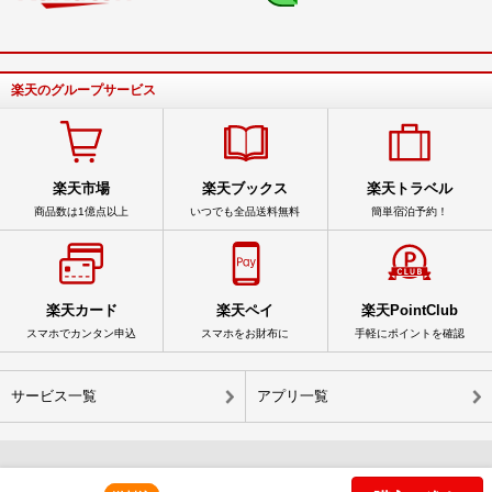
楽天のグループサービス
楽天市場
楽天ブックス
楽天トラベル
商品数は1億点以上
いつでも全品送料無料
簡単宿泊予約！
楽天カード
楽天ペイ
楽天PointClub
スマホでカンタン申込
スマホをお財布に
手軽にポイントを確認
サービス一覧
アプリ一覧