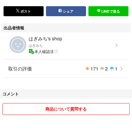
ポスト
シェア
LINEで送る
出品者情報
はぎみち's shop
はぎみち
本人確認済
取引の評価
171
2
1
コメント
商品について質問する