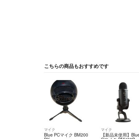
こちらの商品もおすすめです
マイク
マイク
Blue PCマイク BM200
【新品未使用】Blue