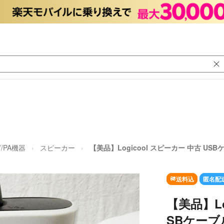
/PA機器
スピーカー
【美品】Logicool スピーカー 中古 US
送料込
匿名配
【美品】Lo
SBケーブ