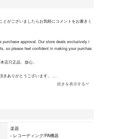
ことがございましたらお気軽にコメントをお書きく
 purchase approval. Our store deals exclusively i
ts, so please feel confident in making your purchas
 本店只正品、放心。
頂きありがとうございます。
品出品してます
続きを表示する
商品
ool スピーカー 中古 USBケーブル付き 美品 になりま
ブル
楽器
›
レコーディング/PA機器