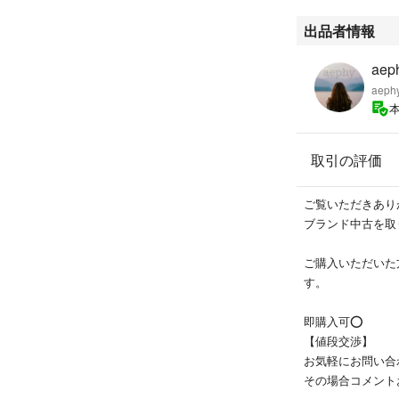
出品者情報
ae
aeph
取引の評価
ご覧いただきあり
ブランド中古を取
ご購入いただいた
す。
即購入可⭕️
【値段交渉】
お気軽にお問い合
その場合コメント