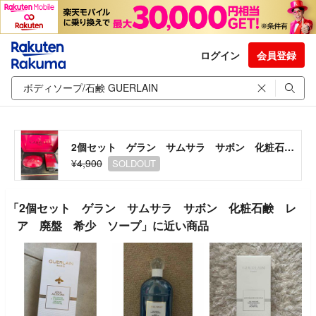
ログイン
会員登録
2個セット ゲラン サムサラ サボン 化粧石鹸 レア 廃盤 希少 ソープ
¥4,900
SOLDOUT
「2個セット ゲラン サムサラ サボン 化粧石鹸 レ
ア 廃盤 希少 ソープ」に近い商品