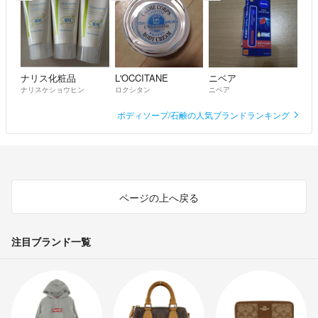
ナリス化粧品
L'OCCITANE
ニベア
ナリスケショウヒン
ロクシタン
ニベア
ボディソープ/石鹸の人気ブランドランキング
ページの上へ戻る
注目ブランド一覧