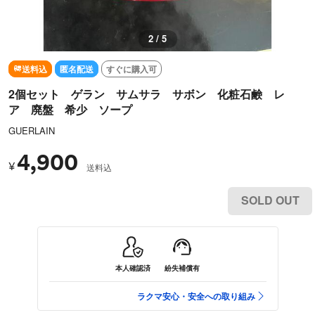
2 / 5
送料込
匿名配送
すぐに購入可
2個セット ゲラン サムサラ サボン 化粧石鹸 レ
ア 廃盤 希少 ソープ
GUERLAIN
4,900
¥
送料込
SOLD OUT
本人確認済
紛失補償有
ラクマ安心・安全への取り組み