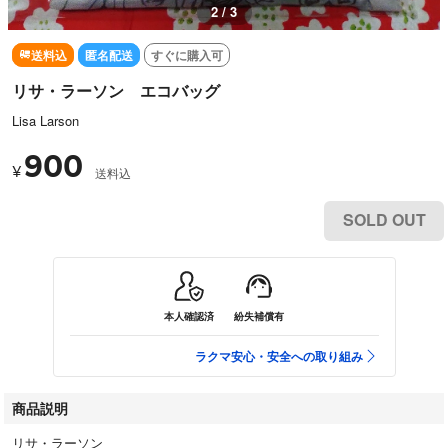
3 / 3
送料込
匿名配送
すぐに購入可
リサ・ラーソン エコバッグ
Lisa Larson
900
¥
送料込
SOLD OUT
本人確認済
紛失補償有
ラクマ安心・安全への取り組み
商品説明
リサ・ラーソン