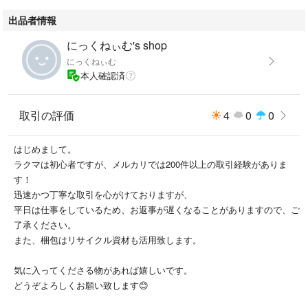
出品者情報
にっくねぃむ's shop
にっくねぃむ
本人確認済
取引の評価
4
0
0
はじめまして。
ラクマは初心者ですが、メルカリでは200件以上の取引経験がありま
す！
迅速かつ丁寧な取引を心がけておりますが、
平日は仕事をしているため、お返事が遅くなることがありますので、ご
了承ください。
また、梱包はリサイクル資材も活用致します。
気に入ってくださる物があれば嬉しいです。
どうぞよろしくお願い致します😊