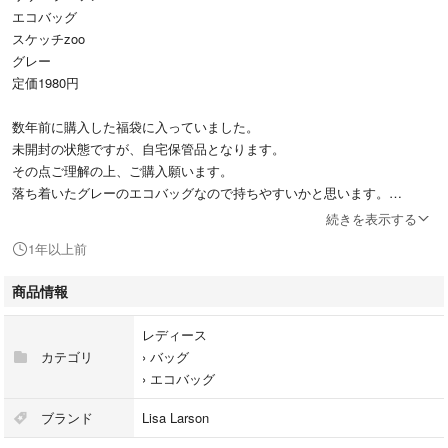
エコバッグ
スケッチzoo
グレー
定価1980円
数年前に購入した福袋に入っていました。
未開封の状態ですが、自宅保管品となります。
その点ご理解の上、ご購入願います。
落ち着いたグレーのエコバッグなので持ちやすいかと思います。
気に入ってくださる方がいたら、よろしくお願い致します。
続きを表示する
1年以上前
商品情報
レディース
カテゴリ
›
バッグ
›
エコバッグ
ブランド
Lisa Larson