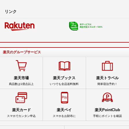
リンク
楽天のグループサービス
楽天市場
楽天ブックス
楽天トラベル
商品数は1億点以上
いつでも全品送料無料
簡単宿泊予約！
楽天カード
楽天ペイ
楽天PointClub
スマホでカンタン申込
スマホをお財布に
手軽にポイントを確認