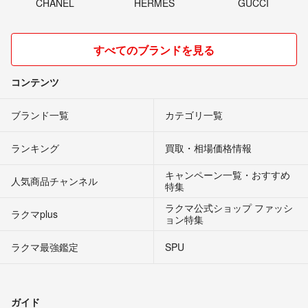
CHANEL
HERMES
GUCCI
すべてのブランドを見る
コンテンツ
ブランド一覧
カテゴリ一覧
ランキング
買取・相場価格情報
キャンペーン一覧・おすすめ
人気商品チャンネル
特集
ラクマ公式ショップ ファッシ
ラクマplus
ョン特集
ラクマ最強鑑定
SPU
ガイド