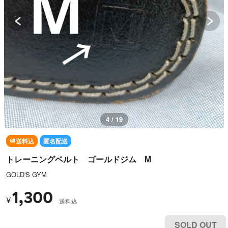
4 / 19
送料込
匿名配送
トレーニングベルト ゴールドジム М
GOLD'S GYM
1,300
¥
送料込
SOLD OUT