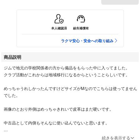
本人確認済
紛失補償有
ラクマ安心・安全への取り組み
商品説明
ジムで地元の学校関係者の方から備品をもらった中に入ってました。
クラブ活動がこれからは地域移行になるからということらしいです。
めっちゃうれしかったんですけどサイズがMなのでこちらは使ってません
でした。
画像のとおり外側はめっちゃきれいで皮革はまだ硬いです。
中古品として内側もそんなに使い込んでないと思います。
マイベルトをお探しの方、こちらのゴールドジムはどうですか？(^^)
続きを表示する