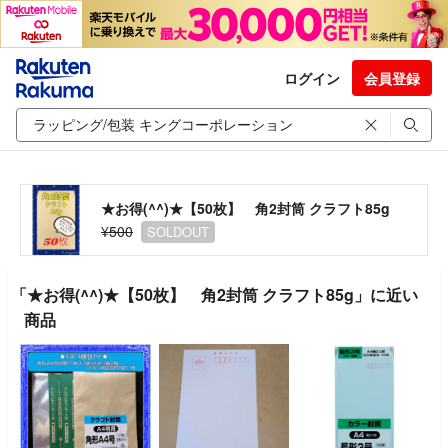
ログイン
会員登録
★お得(^^)★【50枚】 角2封筒 クラフト85g
¥500
SOLDOUT
「★お得(^^)★【50枚】 角2封筒 クラフト85g」に近い
商品