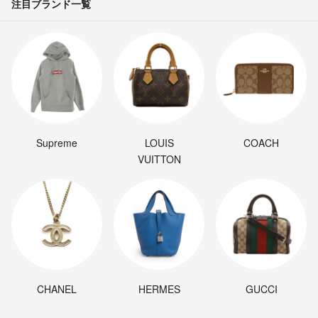
注目ブランド一覧
Supreme
LOUIS
COACH
VUITTON
CHANEL
HERMES
GUCCI