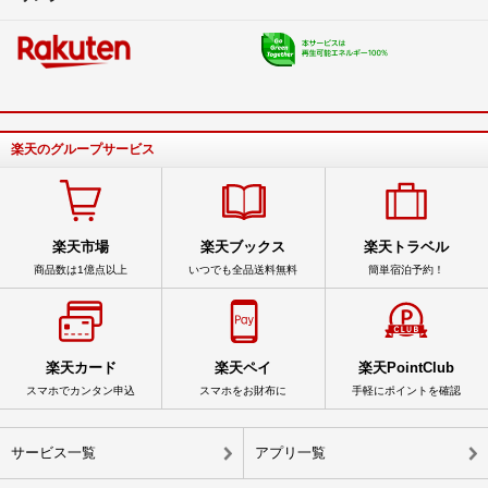
楽天のグループサービス
楽天市場
楽天ブックス
楽天トラベル
商品数は1億点以上
いつでも全品送料無料
簡単宿泊予約！
楽天カード
楽天ペイ
楽天PointClub
スマホでカンタン申込
スマホをお財布に
手軽にポイントを確認
サービス一覧
アプリ一覧