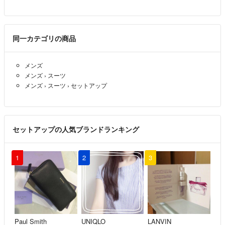
同一カテゴリの商品
メンズ
メンズ
›
スーツ
メンズ
›
スーツ
›
セットアップ
セットアップの人気ブランドランキング
1
2
3
Paul Smith
UNIQLO
LANVIN