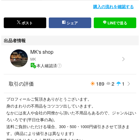
購入の流れを確認する
ポスト
シェア
LINEで送る
出品者情報
MK's shop
MK
本人確認済
取引の評価
189
2
1
プロフィールご覧頂きありがとうございます。
身のまわりの不用品をコツコツ出していきます。
なかには友人や会社の同僚から頂いた不用品もあるので、ジャンルはい
ろいろです(平日仕事の為)。
送料ご負担いただける場合、300・500・1000円値引きさせて頂きま
す。(商品により値引きは異なります)