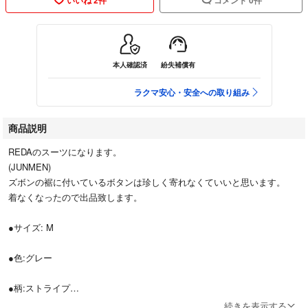
本人確認済
紛失補償有
ラクマ安心・安全への取り組み
商品説明
REDAのスーツになります。
(JUNMEN)
ズボンの裾に付いているボタンは珍しく寄れなくていいと思います。
着なくなったので出品致します。
●サイズ: M
●色:グレー
●柄:ストライプ
続きを表示する