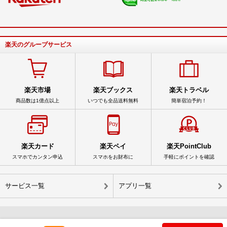
楽天のグループサービス
楽天市場
楽天ブックス
楽天トラベル
商品数は1億点以上
いつでも全品送料無料
簡単宿泊予約！
楽天カード
楽天ペイ
楽天PointClub
スマホでカンタン申込
スマホをお財布に
手軽にポイントを確認
サービス一覧
アプリ一覧