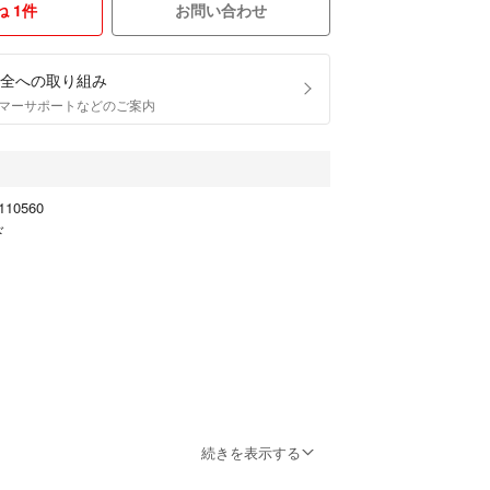
 1件
お問い合わせ
全への取り組み
マーサポートなどのご案内
10560
ド
キズ・汚れがなく使用感のない綺麗な状態です。
続きを表示する