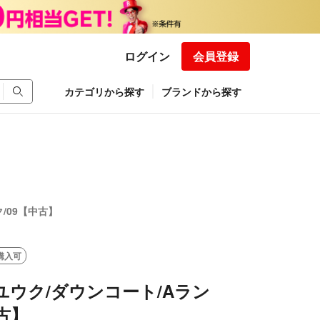
ログイン
会員登録
カテゴリから探す
ブランドから探す
/09【中古】
購入可
ユウク/ダウンコート/Aラン
中古】