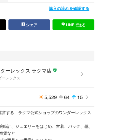
購入の流れを確認する
シェア
LINEで送る
ダーレックス ラクマ店
ダーレックス
5,529
64
15
が運営する、ラクマ公式ショップのワンダーレックス
腕時計、ジュエリーをはじめ、古着、バッグ、靴、
雑貨など
プの商品をご用意しています。