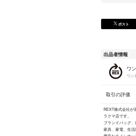
ポスト
出品者情報
ワン
ワン
取引の評価
REXT株式会社
ラクマ店です。
ブランドバッグ、
家具、家電、生活
豊富なラインナッ