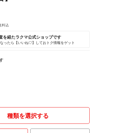
送料込
査を経たラクマ公式ショップです
なったら【いいね♡】しておトク情報をゲット
す
種類を選択する