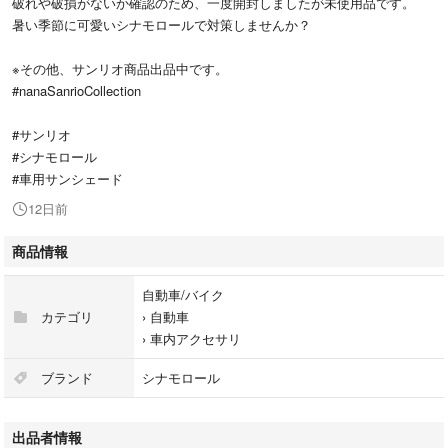
破れや破損がないか確認のため、一度開封しましたが未使用品です。
暑い季節に可愛いシナモロールで対策しませんか？
※その他、サンリオ商品出品中です。
#nanaSanrioCollection
#サンリオ
#シナモロール
#車用サンシェード
12日前
商品情報
自動車/バイク
カテゴリ
›
自動車
›
車内アクセサリ
ブランド
シナモロール
出品者情報