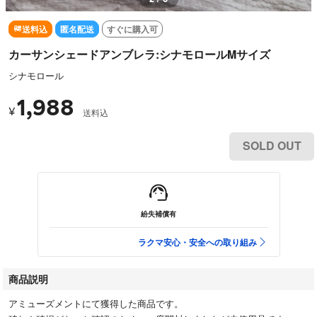
送料込
匿名配送
すぐに購入可
カーサンシェードアンブレラ:シナモロールMサイズ
シナモロール
1,988
¥
送料込
SOLD OUT
紛失補償有
ラクマ安心・安全への取り組み
商品説明
アミューズメントにて獲得した商品です。