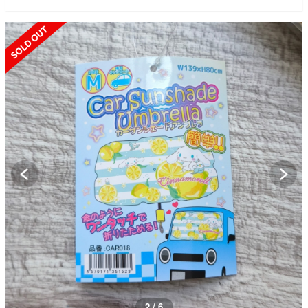
SOLD OUT
2 / 6