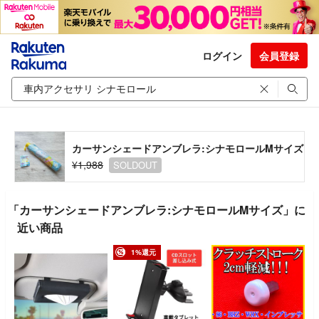
ログイン
会員登録
カーサンシェードアンブレラ:シナモロールMサイズ
¥1,988
SOLDOUT
「カーサンシェードアンブレラ:シナモロールMサイズ」に
近い商品
1%還元