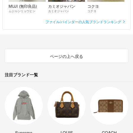
MUJI (無印良品)
カミオジャパン
コクヨ
ムジルシリョウヒン
カミオジャパン
コクヨ
ファイル/バインダーの人気ブランドランキング
ページの上へ戻る
注目ブランド一覧
Supreme
LOUIS
COACH