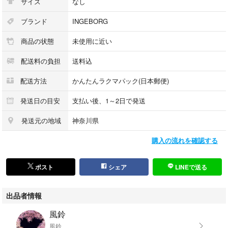
サイズ
なし
ブランド
INGEBORG
商品の状態
未使用に近い
配送料の負担
送料込
配送方法
かんたんラクマパック(日本郵便)
発送日の目安
支払い後、1～2日で発送
発送元の地域
神奈川県
購入の流れを確認する
ポスト
シェア
LINEで送る
出品者情報
風鈴
風鈴