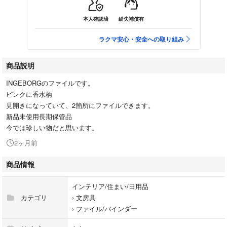
本人確認済
紛失補償有
ラクマ安心・安全への取り組み
商品説明
INGEBORGのファイルです。
ピンクに香水柄
見開きになっていて、2箇所にファイルできます。
新品未使用長期保管品
今では珍しい物だと思います。
2ヶ月前
商品情報
インテリア/住まい/日用品
カテゴリ
›
文房具
›
ファイル/バインダー