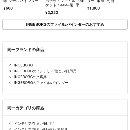
帳 シールバインダー
ポケットファイル 20ポ
リー 巾着 封筒
ケット 1996年製 平成
¥600
¥1,800
レトロ
¥2,222
INGEBORGのファイル/バインダーのおすすめ
同一ブランドの商品
INGEBORG
INGEBORGのインテリア/住まい/日用品
INGEBORGの文房具
INGEBORGのファイル/バインダー
同一カテゴリの商品
インテリア/住まい/日用品
インテリア/住まい/日用品
›
文房具