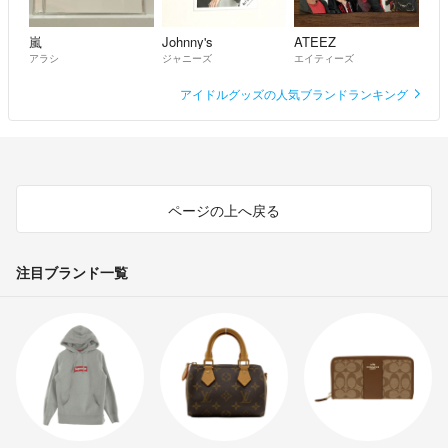
嵐
Johnny's
ATEEZ
アラシ
ジャニーズ
エイティーズ
アイドルグッズの人気ブランドランキング
ページの上へ戻る
注目ブランド一覧