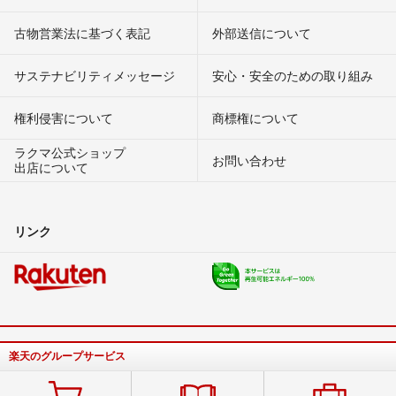
古物営業法に基づく表記
外部送信について
サステナビリティメッセージ
安心・安全のための取り組み
権利侵害について
商標権について
ラクマ公式ショップ
お問い合わせ
出店について
リンク
楽天のグループサービス