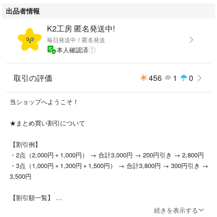
出品者情報
K2工房 匿名発送中!
毎日発送中！匿名発送
本人確認済
取引の評価
456
1
0
当ショップへようこそ！
★まとめ買い割引について
【割引例】
・2点（2,000円＋1,000円） → 合計3,000円 → 200円引き → 2,800円
・3点（1,000円＋1,300円＋1,500円） → 合計3,800円 → 300円引き →
3,500円
【割引額一覧】
2個 → 200円引き
続きを表示する