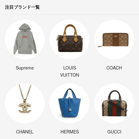
注目ブランド一覧
Supreme
LOUIS
COACH
VUITTON
CHANEL
HERMES
GUCCI