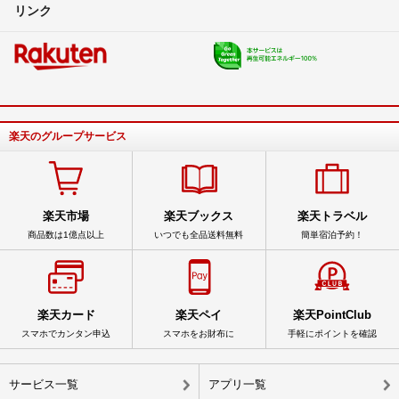
リンク
楽天のグループサービス
楽天市場
楽天ブックス
楽天トラベル
商品数は1億点以上
いつでも全品送料無料
簡単宿泊予約！
楽天カード
楽天ペイ
楽天PointClub
スマホでカンタン申込
スマホをお財布に
手軽にポイントを確認
サービス一覧
アプリ一覧