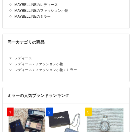
MAYBELLINEのレディース
MAYBELLINEのファッション小物
MAYBELLINEのミラー
同一カテゴリの商品
レディース
レディース
›
ファッション小物
レディース
›
ファッション小物
›
ミラー
ミラーの人気ブランドランキング
1
2
3