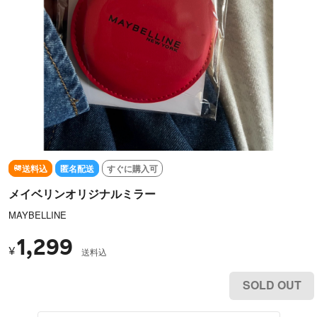
送料込
匿名配送
すぐに購入可
メイベリンオリジナルミラー
MAYBELLINE
1,299
¥
送料込
SOLD OUT