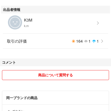
#スーパートレジャー
出品者情報
K3M
k.m
取引の評価
164
1
1
コメント
商品について質問する
同一ブランドの商品
ポケモン