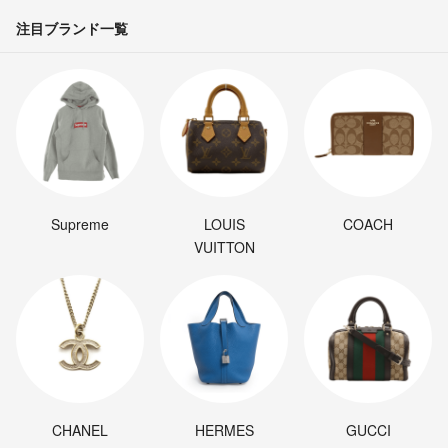
注目ブランド一覧
Supreme
LOUIS
COACH
VUITTON
CHANEL
HERMES
GUCCI