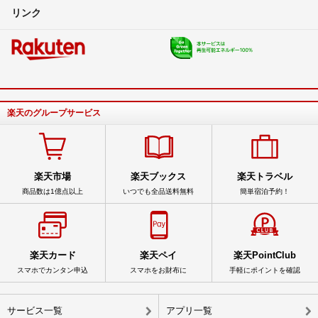
リンク
楽天のグループサービス
楽天市場
楽天ブックス
楽天トラベル
商品数は1億点以上
いつでも全品送料無料
簡単宿泊予約！
楽天カード
楽天ペイ
楽天PointClub
スマホでカンタン申込
スマホをお財布に
手軽にポイントを確認
サービス一覧
アプリ一覧