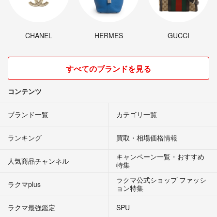
CHANEL
HERMES
GUCCI
すべてのブランドを見る
コンテンツ
ブランド一覧
カテゴリ一覧
ランキング
買取・相場価格情報
キャンペーン一覧・おすすめ
人気商品チャンネル
特集
ラクマ公式ショップ ファッシ
ラクマplus
ョン特集
ラクマ最強鑑定
SPU