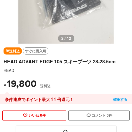
2 / 12
送料込
すぐに購入可
HEAD ADVANT EDGE 105 スキーブーツ 28-28.5cm
HEAD
19,800
¥
送料込
11
条件達成でポイント最大
倍還元！
確認する
いいね 0件
コメント 0件