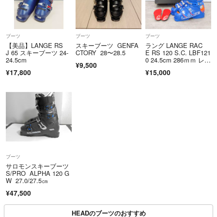
ブーツ
ブーツ
ブーツ
【美品】LANGE RS
スキーブーツ GENFA
ラング LANGE RAC
J 65 スキーブーツ 24-
CTORY 28〜28.5
E RS 120 S.C. LBF121
24.5cm
0 24.5cm 286ｍｍ レー
¥9,500
ス レーシング スキ
¥17,800
¥15,000
ー ブーツ アウトドア
ブーツ
サロモンスキーブーツ
S/PRO ALPHA 120 G
W 27.0/27.5㎝
¥47,500
HEADのブーツのおすすめ