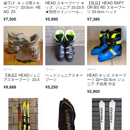
値下げ キッズ用スキ
HEAD スキーブーツ キ
【良品】HEAD RAPT
ーブーツ 23.5cm HE
ッズ ジュニア 23-23.5
OR BS RD スキーブー
AD Z3
★別売りインソールあ
ツ 23.0cm ヘッド
り★
¥7,500
¥5,990
¥7,380
ブーツ
ブーツ
ブーツ
【美品】HEADジュニ
ヘッドジュニアスキー
HEAD キッズ スキーブ
アスキーブーツ 23.5
ブーツ
ーツ 22〜22.5cm ジュ
ニア 子供用 中古
¥9,888
¥5,250
¥2,900