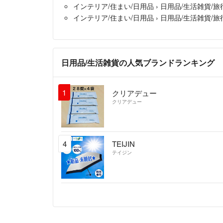
インテリア/住まい/日用品
›
日用品/生活雑貨/旅
インテリア/住まい/日用品
›
日用品/生活雑貨/旅
日用品/生活雑貨の人気ブランドランキング
1
クリアデュー
クリアデュー
4
TEIJIN
テイジン