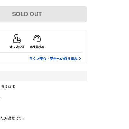
SOLD OUT
本人確認済
紛失補償有
ラクマ安心・安全への取り組み
ニ捕りロボ
ト
ズ
届いたお品物です。