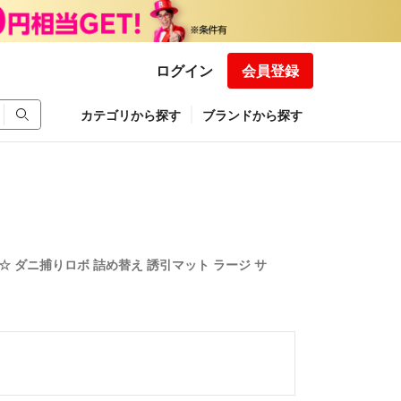
ログイン
会員登録
カテゴリから探す
ブランドから探す
 L☆ ダニ捕りロボ 詰め替え 誘引マット ラージ サ