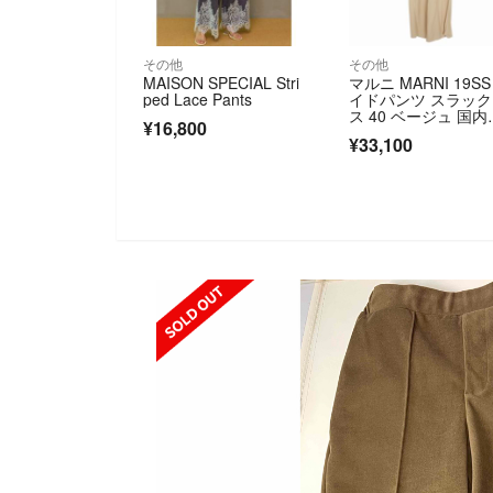
その他
その他
MAISON SPECIAL Stri
マルニ MARNI 19SS
ped Lace Pants
イドパンツ スラック
ス 40 ベージュ 国内
¥16,800
規
¥33,100
SOLD OUT