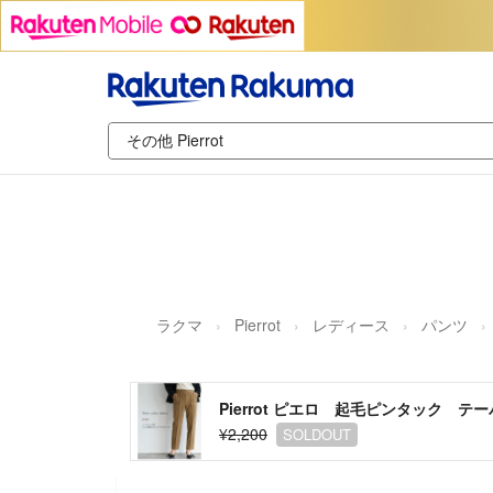
ラクマ
Pierrot
レディース
パンツ
Pierrot ピエロ 起毛ピンタック 
¥2,200
SOLDOUT