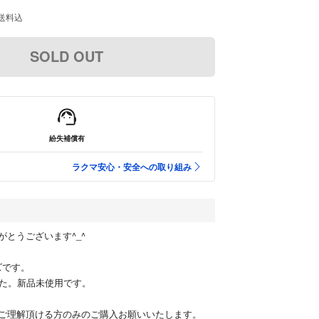
送料込
SOLD OUT
紛失補償有
ラクマ安心・安全への取り組み
がとうございます^_^
ズです。
した。新品未使用です。
ご理解頂ける方のみのご購入お願いいたします。