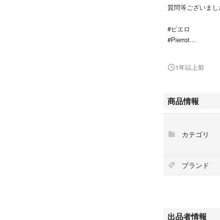
質問等ございまし
#ピエロ
#Pierrot
#テーパードパン
1年以上前
商品情報
カテゴリ
ブランド
出品者情報