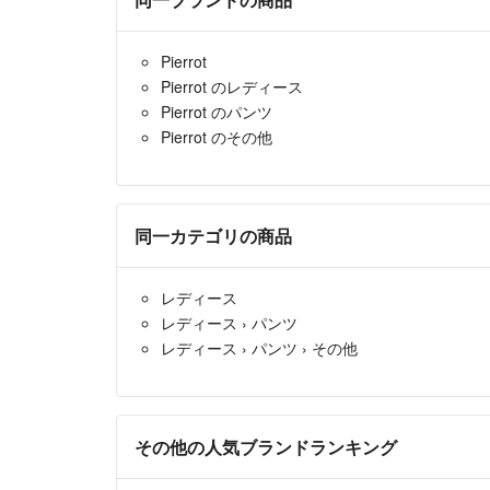
Pierrot
Pierrot のレディース
Pierrot のパンツ
Pierrot のその他
同一カテゴリの商品
レディース
レディース
›
パンツ
レディース
›
パンツ
›
その他
その他の人気ブランドランキング