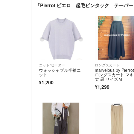
「Pierrot ピエロ 起毛ピンタック テー
ニット/セーター
ロングスカート
ウォッシャブル半袖ニ
marvelous by Pierr
ット
ロングスカート マ
丈 黒 サイズＭ
¥1,200
¥1,299