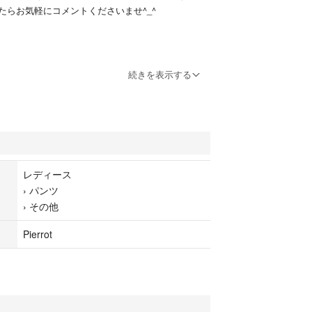
たらお気軽にコメントくださいませ^_^
ツ
続きを表示する
レディース
›
パンツ
›
その他
Pierrot