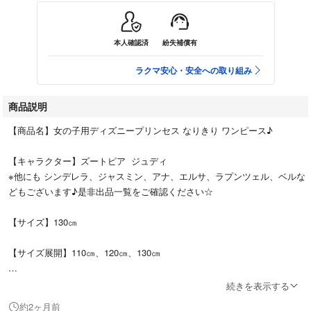
本人確認済
紛失補償有
ラクマ安心・安全への取り組み
商品説明
【商品名】女の子用ディズニープリンセス なりきり ワンピース♪
【キャラクター】ズートピア ジュディ
※他にも シンデレラ、ジャスミン、アナ、エルサ、ラプンツェル、ベルな
どもございます♪是非出品一覧をご確認ください☆
【サイズ】130㎝
【サイズ展開】110㎝、120㎝、130㎝
続きを表示する
大人気ズートピア２のコスチューム！
約2ヶ月前