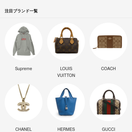
注目ブランド一覧
Supreme
LOUIS
COACH
VUITTON
CHANEL
HERMES
GUCCI