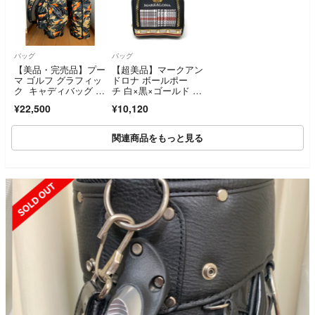
バッグ
バッグ
【美品・完売品】プー
【超美品】マークアン
マ ゴルフ グラフィッ
ドロナ ボールポー
ク キャディバッグ 迷
チ 白×黒×ゴールド グ
彩 カモフラ柄 カート
レンチェック風 ロ
¥22,500
¥10,120
式キャディーバッ
ゴ 収納ケース ゴル
ク 軽量2.5kg 9.5型
フ 2024年モデル MAR
K＆LONA
関連商品をもっと見る
SOLD OUT