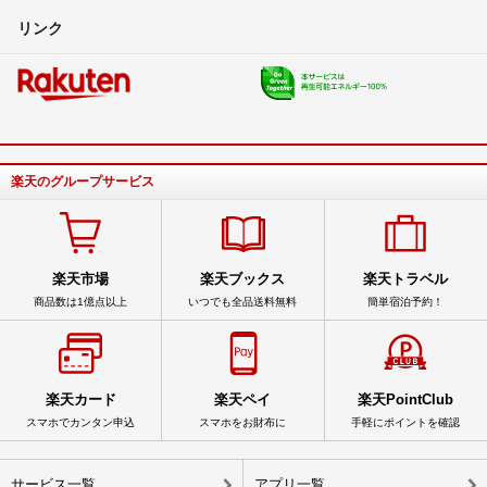
リンク
楽天のグループサービス
楽天市場
楽天ブックス
楽天トラベル
商品数は1億点以上
いつでも全品送料無料
簡単宿泊予約！
楽天カード
楽天ペイ
楽天PointClub
スマホでカンタン申込
スマホをお財布に
手軽にポイントを確認
サービス一覧
アプリ一覧