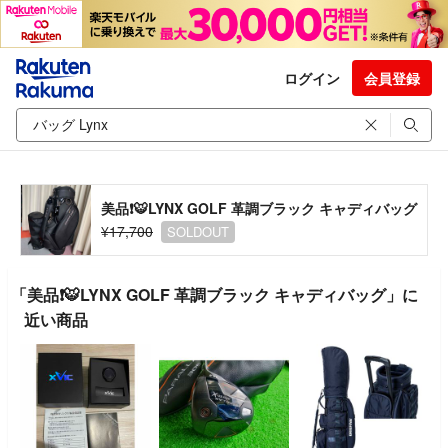
ログイン
会員登録
美品❗️🐯LYNX GOLF 革調ブラック キャディバッグ
¥17,700
SOLDOUT
「美品❗️🐯LYNX GOLF 革調ブラック キャディバッグ」に
近い商品