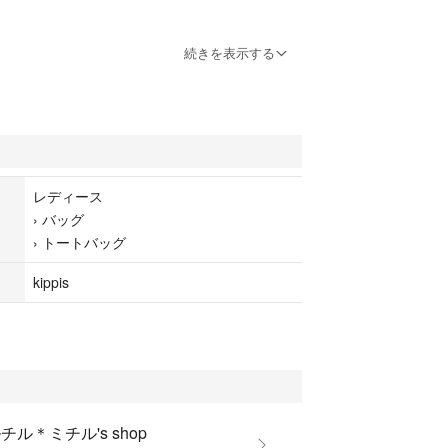
続きを表示する
レディース
›
バッグ
›
トートバッグ
kippis
チル＊ミチル's shop