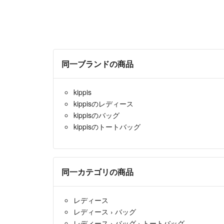
同一ブランドの商品
kippis
kippisのレディース
kippisのバッグ
kippisのトートバッグ
同一カテゴリの商品
レディース
レディース
›
バッグ
レディース
›
バッグ
›
トートバッグ