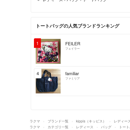
トートバッグの人気ブランドランキング
1
FEILER
フェイラー
4
familiar
ファミリア
ラクマ
ブランド一覧
kippis（キッピス）
レディー
ラクマ
カテゴリ一覧
レディース
バッグ
トート