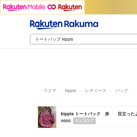
ラクマ
kippis
レディース
バッグ
kippis トートバック 赤 目立っ
¥600
SOLDOUT