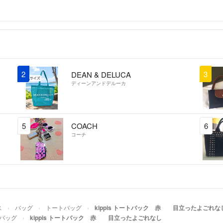
2
3
DEAN & DELUCA
ディーンアンドデルーカ
5
COACH
6
コーチ
ス
バッグ
トートバッグ
kippis トートバック 赤 目立ったよごれな
バッグ
kippis トートバック 赤 目立ったよごれなし