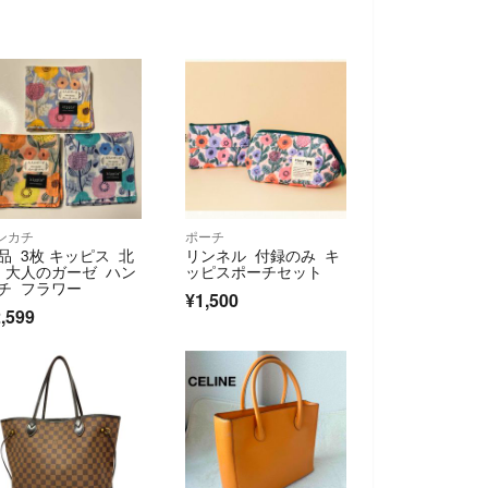
ンカチ
ポーチ
品 3枚 キッピス 北
リンネル 付録のみ キ
 大人のガーゼ ハン
ッピスポーチセット
チ フラワー
¥1,500
,599