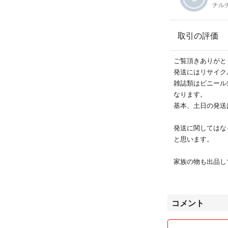
チル
取引の評価
ご覧頂きありがと
発送にはリサイク
雑誌類はビニール
なります。
基本、土日の発送
発送に関してはな
と思います。
家族の物も出品し
他のサイトでも出
了承下さい。
コメント
送料もかかります
宜しくお願いしま