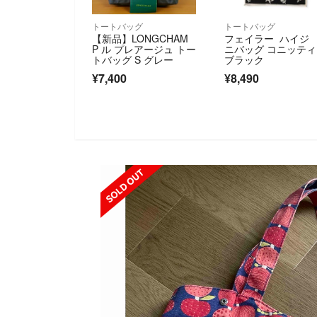
トートバッグ
トートバッグ
【新品】LONGCHAM
フェイラー ハイジ 
P ル プレアージュ トー
ニバッグ コニッテ
トバッグ S グレー
ブラック
¥7,400
¥8,490
SOLD OUT