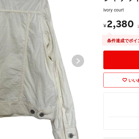
ivory court
2,380
¥
条件達成でポイ
いいね