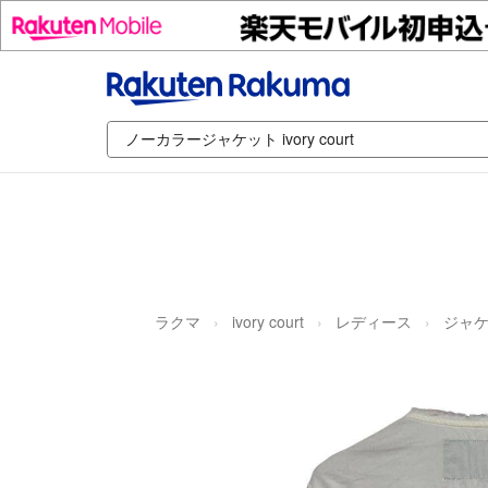
ラクマ
ivory court
レディース
ジャケ