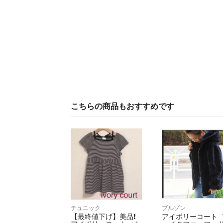
こちらの商品もおすすめです
チュニック
ブルゾン
【最終値下げ】美品❗️
アイボリーコート 