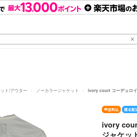
ット/アウター
ノーカラージャケット
ivory court コーデ
送料込
匿名配
ivory 
ジャケット