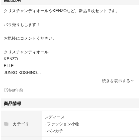
クリスチャンディオールやKENZOなど、新品６枚セットです。
バラ売りもします！
お気軽にコメントください。
クリスチャンディオール
KENZO
ELLE
JUNKO KOSHINO
ブランドハンカチ
続きを表示する
デート
約8年前
商品情報
レディース
カテゴリ
›
ファッション小物
›
ハンカチ