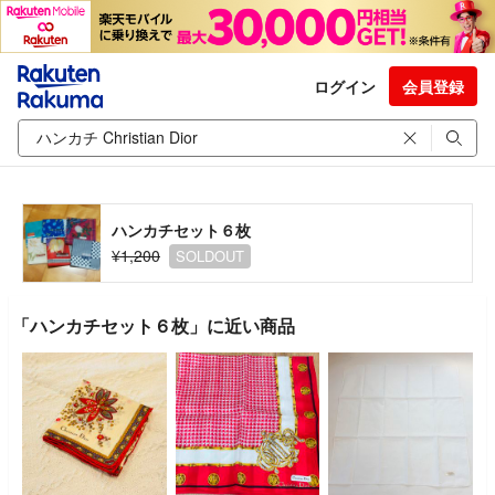
ログイン
会員登録
ハンカチセット６枚
¥1,200
SOLDOUT
「ハンカチセット６枚」に近い商品