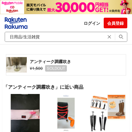
ログイン
会員登録
アンティーク調霧吹き
¥1,500
SOLDOUT
「アンティーク調霧吹き」に近い商品