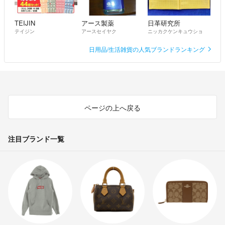
TEIJIN
アース製薬
日革研究所
テイジン
アースセイヤク
ニッカクケンキュウショ
日用品/生活雑貨の人気ブランドランキング
ページの上へ戻る
注目ブランド一覧