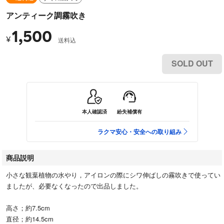
アンティーク調霧吹き
1,500
¥
送料込
SOLD OUT
本人確認済
紛失補償有
ラクマ安心・安全への取り組み
商品説明
小さな観葉植物の水やり，アイロンの際にシワ伸ばしの霧吹きで使ってい
ましたが、必要なくなったので出品しました。
高さ；約7.5cm
直径；約14.5cm