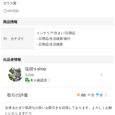
ガラス製
4年弱前
商品情報
インテリア/住まい/日用品
カテゴリ
›
日用品/生活雑貨/旅行
›
日用品/生活雑貨
出品者情報
塩胡‘s shop
塩胡椒
本人確認済
取引の評価
88
0
0
出来るかぎり気持ちの良いお取引きを目指しております。よろしくお願
いいたします(^.^)