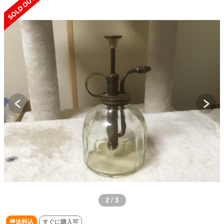
2 / 3
送料込
すぐに購入可