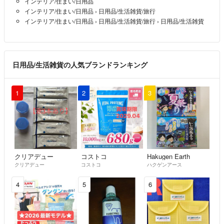
インテリア/住まい/日用品
インテリア/住まい/日用品
›
日用品/生活雑貨/旅行
インテリア/住まい/日用品
›
日用品/生活雑貨/旅行
›
日用品/生活雑貨
日用品/生活雑貨の人気ブランドランキング
1
2
3
クリアデュー
コストコ
Hakugen Earth
クリアデュー
コストコ
ハクゲンアース
4
5
6