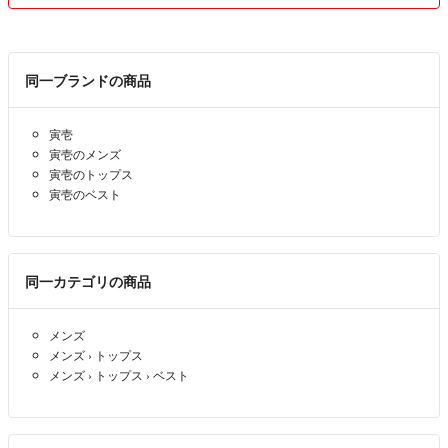
同一ブランドの商品
寅壱
寅壱のメンズ
寅壱のトップス
寅壱のベスト
同一カテゴリの商品
メンズ
メンズ
›
トップス
メンズ
›
トップス
›
ベスト