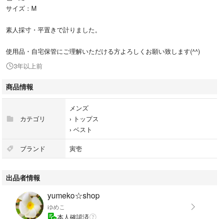
サイズ：M
素人採寸・平置きで計りました。
使用品・自宅保管にご理解いただける方よろしくお願い致します(^^)
3年以上前
商品情報
メンズ
カテゴリ
›
トップス
›
ベスト
ブランド
寅壱
出品者情報
yumeko☆shop
ゆめこ
本人確認済