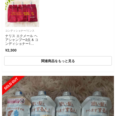
コンディショナー/リンス
ナリス エクメール ヘ
アシャンプー2点 & コ
ンディショナー1
点 つめかえ用
¥2,300
関連商品をもっと見る
SOLD OUT