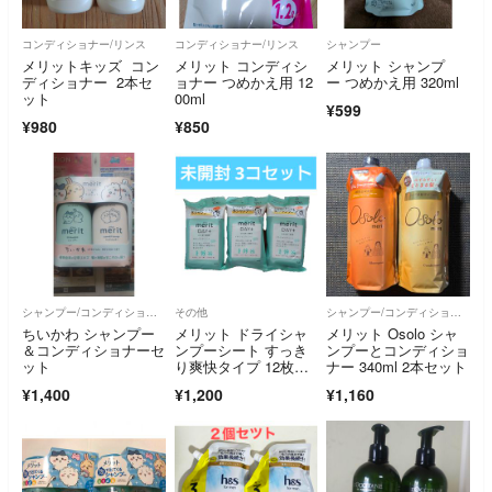
コンディショナー/リンス
コンディショナー/リンス
シャンプー
メリットキッズ コン
メリット コンディシ
メリット シャンプ
ディショナー 2本セ
ョナー つめかえ用 12
ー つめかえ用 320ml
ット
00ml
¥599
¥980
¥850
シャンプー/コンディショナーセット
その他
シャンプー/コンディショナーセット
ちいかわ シャンプー
メリット ドライシャ
メリット Osolo シャ
＆コンディショナーセ
ンプーシート すっき
ンプーとコンディショ
ット
り爽快タイプ 12枚
ナー 340ml 2本セット
入 ×3コ
¥1,400
¥1,200
¥1,160