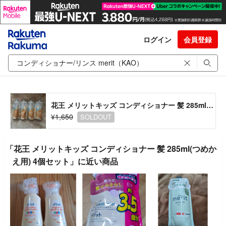
ログイン
会員登録
花王 メリットキッズ コンディショナー 髪 285ml(つめかえ用) 4個セット
¥1,650
SOLDOUT
「花王 メリットキッズ コンディショナー 髪 285ml(つめか
え用) 4個セット」に近い商品