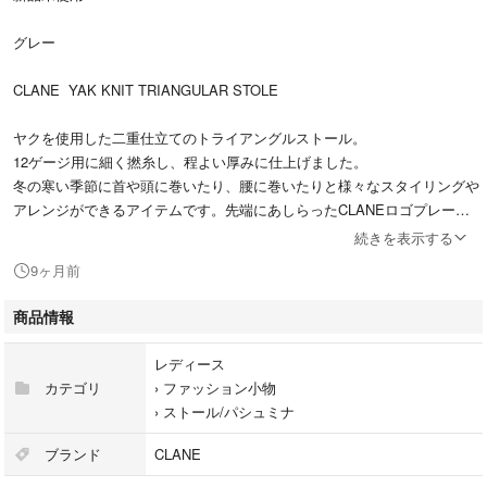
グレー
CLANE YAK KNIT TRIANGULAR STOLE
ヤクを使用した二重仕立てのトライアングルストール。
12ゲージ用に細く撚糸し、程よい厚みに仕上げました。
冬の寒い季節に首や頭に巻いたり、腰に巻いたりと様々なスタイリングや
アレンジができるアイテムです。先端にあしらったCLANEロゴプレート
もポイントです。
続きを表示する
9ヶ月前
店舗で購入しました
正規品
商品情報
レディース
カテゴリ
›
ファッション小物
›
ストール/パシュミナ
ブランド
CLANE