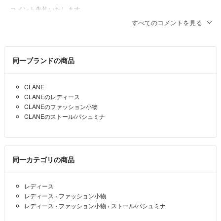
コメント失礼いたします。
こちらの商品を23,000円でお譲りいただけないでしょうか？ご検討よ
すべてのコメントを見る
ろしくお願いいたします。
らら
- 9ヶ月前
同一ブランドの商品
CLANE
CLANEのレディース
CLANEのファッション小物
CLANEのストール/パシュミナ
同一カテゴリの商品
レディース
レディース
›
ファッション小物
レディース
›
ファッション小物
›
ストール/パシュミナ