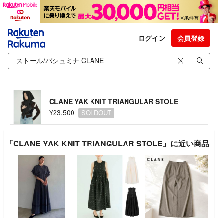
ログイン
会員登録
CLANE YAK KNIT TRIANGULAR STOLE
¥23,500
SOLDOUT
「CLANE YAK KNIT TRIANGULAR STOLE」に近い商品