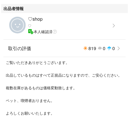
出品者情報
♡shop
♡
本人確認済
取引の評価
819
0
0
ご覧いただきありがとうございます。
出品しているものはすべて正規品になりますので、ご安心ください。
複数在庫があるものは価格変動致します。
ペット、喫煙者おりません。
よろしくお願いいたします。