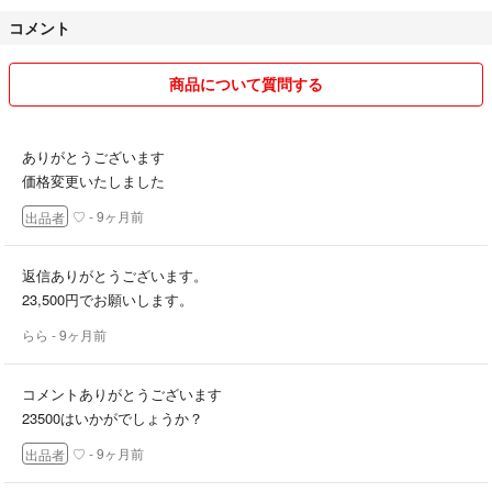
コメント
商品について質問する
ありがとうございます
価格変更いたしました
♡
- 9ヶ月前
出品者
返信ありがとうございます。
23,500円でお願いします。
らら
- 9ヶ月前
コメントありがとうございます
23500はいかがでしょうか？
♡
- 9ヶ月前
出品者