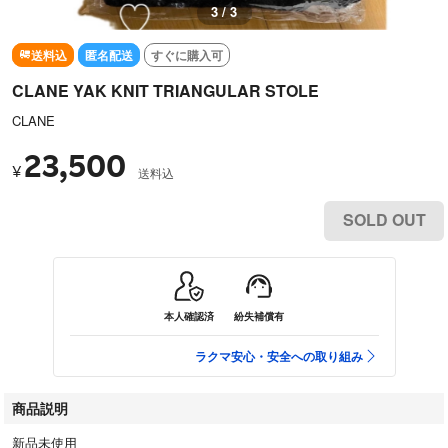
3 / 3
送料込
匿名配送
すぐに購入可
CLANE YAK KNIT TRIANGULAR STOLE
CLANE
23,500
¥
送料込
SOLD OUT
本人確認済
紛失補償有
ラクマ安心・安全への取り組み
商品説明
新品未使用