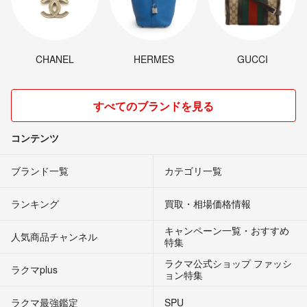
CHANEL
HERMES
GUCCI
すべてのブランドを見る
コンテンツ
ブランド一覧
カテゴリ一覧
ランキング
買取・相場価格情報
キャンペーン一覧・おすすめ
人気商品チャンネル
特集
ラクマ公式ショップ ファッシ
ラクマplus
ョン特集
ラクマ最強鑑定
SPU