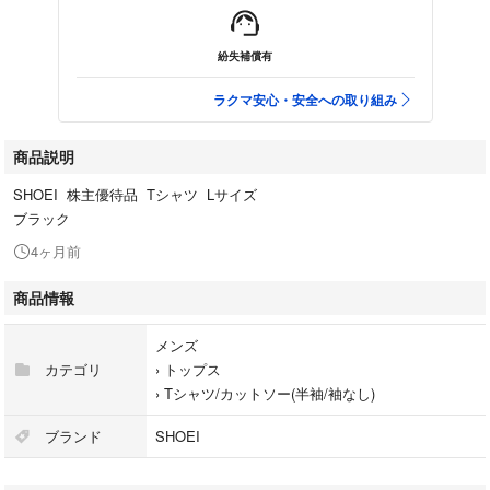
紛失補償有
ラクマ安心・安全への取り組み
商品説明
SHOEI 株主優待品 Tシャツ Lサイズ
ブラック
4ヶ月前
商品情報
メンズ
カテゴリ
›
トップス
›
Tシャツ/カットソー(半袖/袖なし)
ブランド
SHOEI