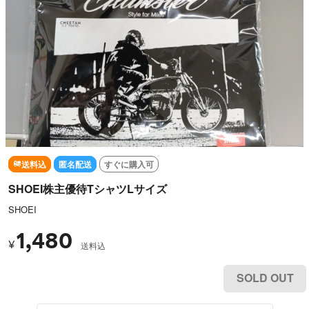
送料込
匿名配送
すぐに購入可
SHOEI株主優待TシャツLサイズ
SHOEI
1,480
¥
送料込
SOLD OUT