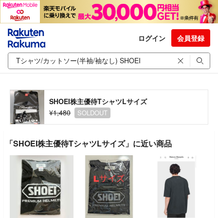
ログイン
会員登録
SHOEI株主優待TシャツLサイズ
¥1,480
SOLDOUT
「SHOEI株主優待TシャツLサイズ」に近い商品