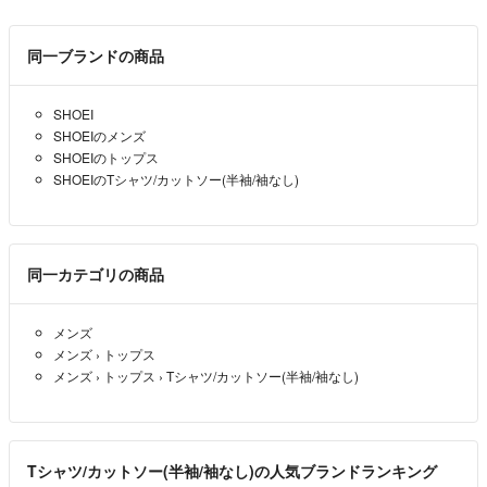
同一ブランドの商品
SHOEI
SHOEIのメンズ
SHOEIのトップス
SHOEIのTシャツ/カットソー(半袖/袖なし)
同一カテゴリの商品
メンズ
メンズ
›
トップス
メンズ
›
トップス
›
Tシャツ/カットソー(半袖/袖なし)
Tシャツ/カットソー(半袖/袖なし)の人気ブランドランキング