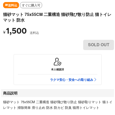
送料込
すぐに購入可
猫砂マット 75x55CM 二重構造 猫砂飛び散り防止 猫トイレ
マット 防水
1,500
¥
送料込
SOLD OUT
本人確認済
ラクマ安心・安全への取り組み
商品説明
猫砂マット 75x55CM 二重構造 猫砂飛び散り防止 猫砂取りマット 猫トイ
レマット 掃除簡単 滑り止め 防水 防カビ 防臭 猫用トイレマット