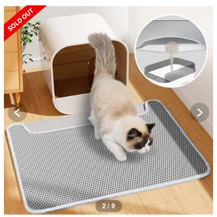
SOLD OUT
2 / 9