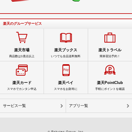
楽天のグループサービス
楽天市場
楽天ブックス
楽天トラベル
商品数は1億点以上
いつでも全品送料無料
簡単宿泊予約！
楽天カード
楽天ペイ
楽天PointClub
スマホでカンタン申込
スマホをお財布に
手軽にポイントを確認
サービス一覧
アプリ一覧
© Rakuten Group, Inc.