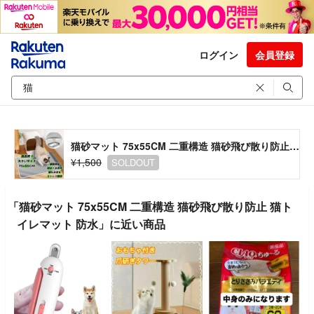
ログイン
会員登録
猫砂マット 75x55CM 二重構造 猫砂飛び散り防止 猫トイレマット 防水
¥1,500
SOLDOUT
「猫砂マット 75x55CM 二重構造 猫砂飛び散り防止 猫ト
イレマット 防水」に近い商品