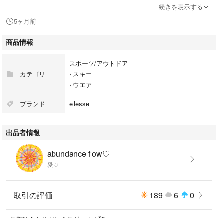
ご覧いただきありがとうございます。
続きを表示する
5ヶ月前
商品情報
スポーツ/アウトドア
カテゴリ
›
スキー
›
ウエア
ブランド
ellesse
出品者情報
abundance flow♡
愛♡
取引の評価
189
6
0