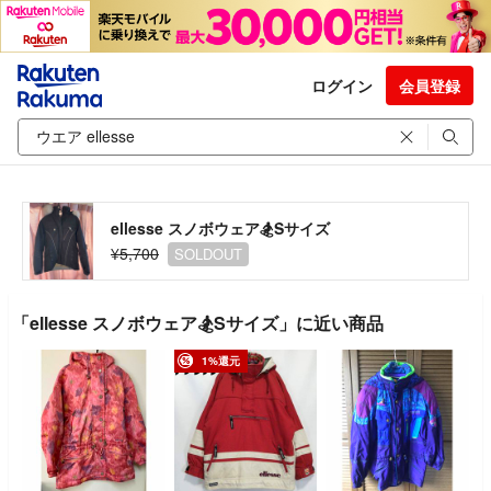
ログイン
会員登録
ellesse スノボウェア🏂Sサイズ
¥5,700
SOLDOUT
「ellesse スノボウェア🏂Sサイズ」に近い商品
1%還元