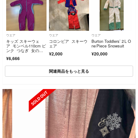
ウエア
ウエア
ウエア
キッズ スキーウェ
コロンビア スキーウ
Burton Toddlers’ 2 L O
ア モンベル110cm ピ
ェア
ne Piece Snowsuit
ンク つなぎ 女の
¥2,000
¥20,000
子 子供用
¥6,666
関連商品をもっと見る
SOLD OUT