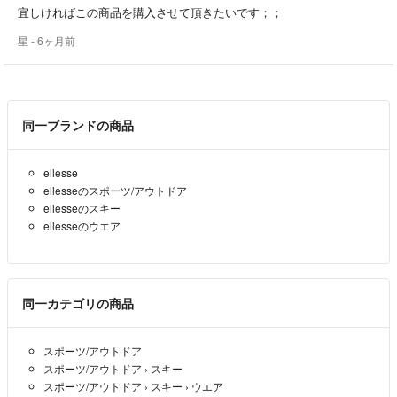
宜しければこの商品を購入させて頂きたいです；；
星
- 6ヶ月前
同一ブランドの商品
ellesse
ellesseのスポーツ/アウトドア
ellesseのスキー
ellesseのウエア
同一カテゴリの商品
スポーツ/アウトドア
スポーツ/アウトドア
›
スキー
スポーツ/アウトドア
›
スキー
›
ウエア