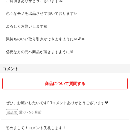
ご覧頂きありがとうございます🥰
色々なモノを出品させて頂いております✨️
よろしくお願いします🌼
気持ちのいい取り引きができますように🙏💕🍀
必要な方の元へ商品が届きますように🫶
コメント
商品について質問する
ぜひ、お願いしたいです🙇‍♀️コメントありがとうございます🧡
愛♡
- 5ヶ月前
出品者
初めまして！コメント失礼します！