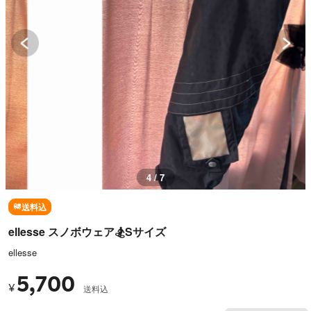
4 / 7
送料込
ellesse スノボウェア🏂Sサイズ
ellesse
5,700
¥
送料込