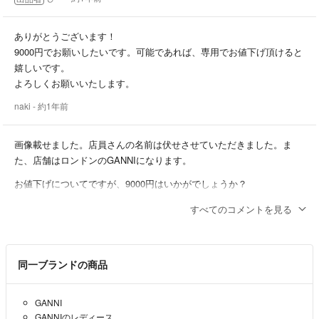
ありがとうございます！
9000円でお願いしたいです。可能であれば、専用でお値下げ頂けると
嬉しいです。
よろしくお願いいたします。
naki
- 約1年前
画像載せました。店員さんの名前は伏せさせていただきました。ま
た、店舗はロンドンのGANNIになります。
お値下げについてですが、9000円はいかがでしょうか？
ひー
- 約1年前
出品者
すべてのコメントを見る
ありがとうございます！
お手数ですが、画像お願いいたします。
同一ブランドの商品
また、8500円にお値下げお願いすることは可能でしょうか。
naki
- 約1年前
GANNI
GANNIのレディース