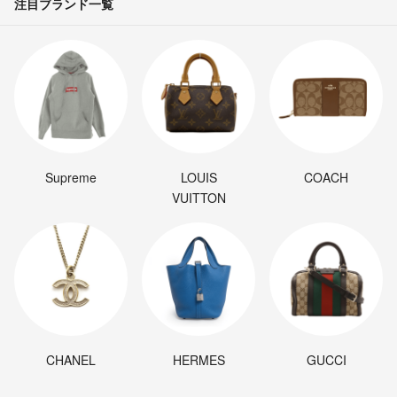
注目ブランド一覧
Supreme
LOUIS
COACH
VUITTON
CHANEL
HERMES
GUCCI