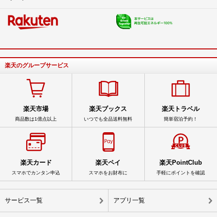
楽天のグループサービス
楽天市場
楽天ブックス
楽天トラベル
商品数は1億点以上
いつでも全品送料無料
簡単宿泊予約！
楽天カード
楽天ペイ
楽天PointClub
スマホでカンタン申込
スマホをお財布に
手軽にポイントを確認
サービス一覧
アプリ一覧