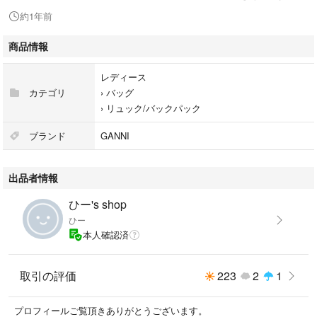
約1年前
店員さん曰く、洗濯機で丸洗い可能だそうです。
商品情報
レディース
カテゴリ
›
バッグ
›
リュック/バックパック
ブランド
GANNI
出品者情報
ひー's shop
ひー
本人確認済
取引の評価
223
2
1
プロフィールご覧頂きありがとうございます。