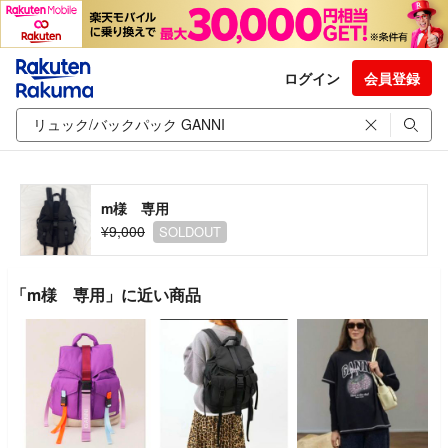
ログイン
会員登録
m様 専用
¥9,000
SOLDOUT
「m様 専用」に近い商品