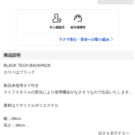
本人確認済
紛失補償有
ラクマ安心・安全への取り組み
商品説明
BLACK TECH BACKPACK
カラーはブラック
新品未使用タグ付き
ライフスタイルの変化により使用機会がなさそうなので出品いたします。
素材はリサイクルポリエステル
幅：29cm
高さ：39cm
マチ：15.5cm
続きを表示する