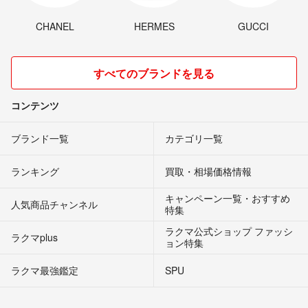
CHANEL
HERMES
GUCCI
すべてのブランドを見る
コンテンツ
ブランド一覧
カテゴリ一覧
ランキング
買取・相場価格情報
キャンペーン一覧・おすすめ
人気商品チャンネル
特集
ラクマ公式ショップ ファッシ
ラクマplus
ョン特集
ラクマ最強鑑定
SPU