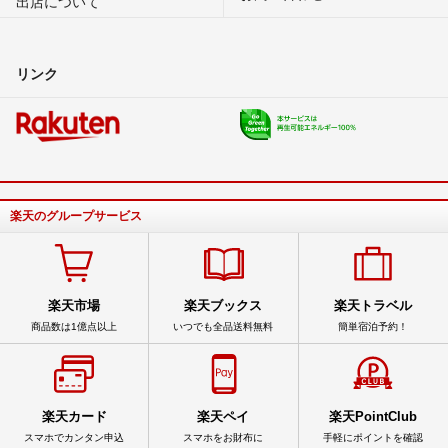
出店について
リンク
楽天のグループサービス
楽天市場
楽天ブックス
楽天トラベル
商品数は1億点以上
いつでも全品送料無料
簡単宿泊予約！
楽天カード
楽天ペイ
楽天PointClub
スマホでカンタン申込
スマホをお財布に
手軽にポイントを確認