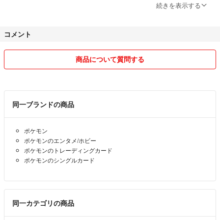
神経質な方のご購入はお控えくださいませ。
続きを表示する
どうぞ最後までよろしくお願いします。
コメント
商品について質問する
同一ブランドの商品
ポケモン
ポケモンのエンタメ/ホビー
ポケモンのトレーディングカード
ポケモンのシングルカード
同一カテゴリの商品