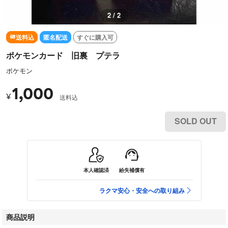
2 / 2
送料込
匿名配送
すぐに購入可
ポケモンカード 旧裏 プテラ
ポケモン
1,000
¥
送料込
SOLD OUT
本人確認済
紛失補償有
ラクマ安心・安全への取り組み
商品説明