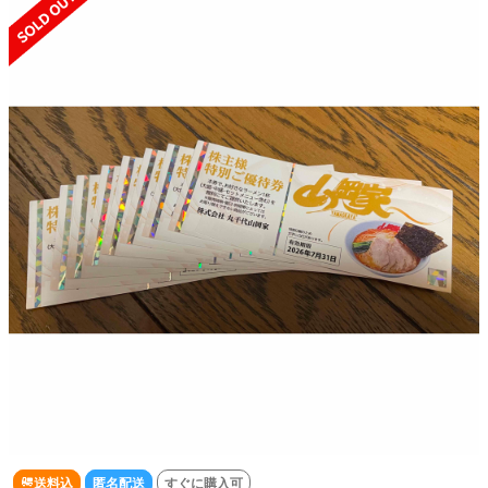
送料込
匿名配送
すぐに購入可