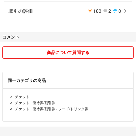
取引の評価
183
2
0
コメント
商品について質問する
同一カテゴリの商品
チケット
チケット
›
優待券/割引券
チケット
›
優待券/割引券
›
フード/ドリンク券