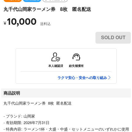
丸千代山岡家ラーメン券 8枚 匿名配送
10,000
¥
送料込
SOLD OUT
本人確認済
紛失補償有
ラクマ安心・安全への取り組み
商品説明
丸千代山岡家ラーメン券 8枚 匿名配送
- ブランド: 山岡家
- 有効期限: 2026年7月31日
- 特典内容: ラーメン1杯・大盛・中盛・セットメニューのいずれかに使用