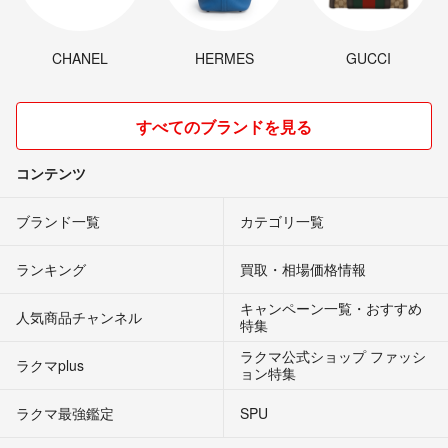
CHANEL
HERMES
GUCCI
すべてのブランドを見る
コンテンツ
ブランド一覧
カテゴリ一覧
ランキング
買取・相場価格情報
キャンペーン一覧・おすすめ
人気商品チャンネル
特集
ラクマ公式ショップ ファッシ
ラクマplus
ョン特集
ラクマ最強鑑定
SPU