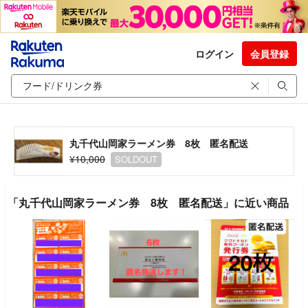
ログイン
会員登録
丸千代山岡家ラーメン券 8枚 匿名配送
¥10,000
SOLDOUT
「丸千代山岡家ラーメン券 8枚 匿名配送」に近い商品