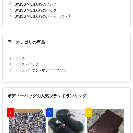
SWISS MILITARYのメンズ
SWISS MILITARYのバッグ
SWISS MILITARYのボディーバッグ
同一カテゴリの商品
メンズ
メンズ
›
バッグ
メンズ
›
バッグ
›
ボディーバッグ
ボディーバッグの人気ブランドランキング
1
2
3