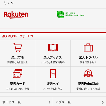
リンク
楽天のグループサービス
楽天市場
楽天ブックス
楽天トラベル
商品数は1億点以上
いつでも全品送料無料
簡単宿泊予約！
楽天カード
楽天ペイ
楽天PointClub
スマホでカンタン申込
スマホをお財布に
手軽にポイントを確認
サービス一覧
アプリ一覧