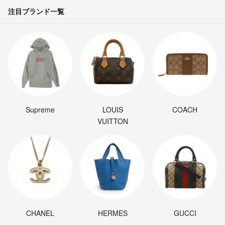
注目ブランド一覧
Supreme
LOUIS
COACH
VUITTON
CHANEL
HERMES
GUCCI