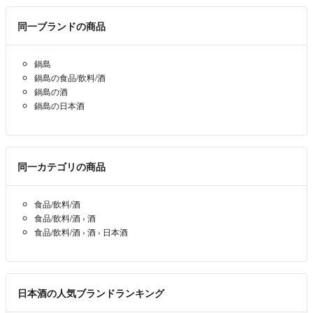
同一ブランドの商品
鍋島
鍋島の食品/飲料/酒
鍋島の酒
鍋島の日本酒
同一カテゴリの商品
食品/飲料/酒
食品/飲料/酒
›
酒
食品/飲料/酒
›
酒
›
日本酒
日本酒の人気ブランドランキング