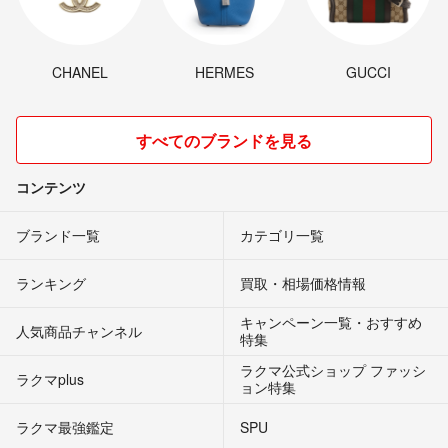
CHANEL
HERMES
GUCCI
すべてのブランドを見る
コンテンツ
ブランド一覧
カテゴリ一覧
ランキング
買取・相場価格情報
キャンペーン一覧・おすすめ
人気商品チャンネル
特集
ラクマ公式ショップ ファッシ
ラクマplus
ョン特集
ラクマ最強鑑定
SPU