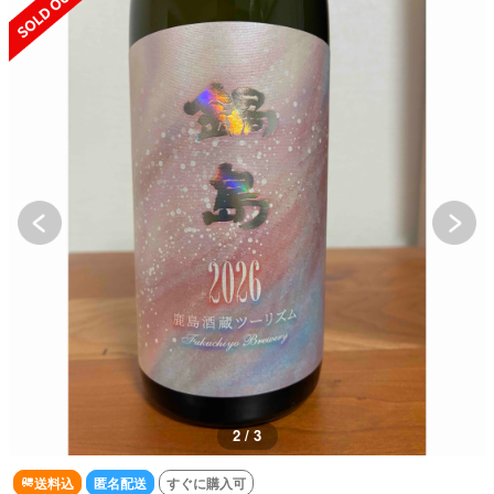
2 / 3
送料込
匿名配送
すぐに購入可