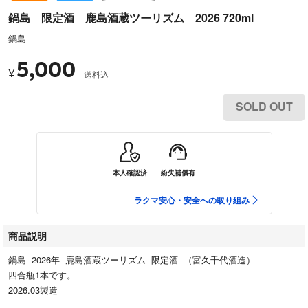
鍋島 限定酒 鹿島酒蔵ツーリズム 2026 720ml
鍋島
5,000
¥
送料込
SOLD OUT
本人確認済
紛失補償有
ラクマ安心・安全への取り組み
商品説明
鍋島 2026年 鹿島酒蔵ツーリズム 限定酒 （富久千代酒造）
四合瓶1本です。
2026.03製造