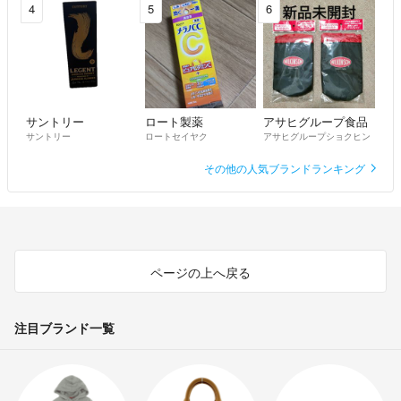
4
5
6
サントリー
ロート製薬
アサヒグループ食品
サントリー
ロートセイヤク
アサヒグループショクヒン
その他の人気ブランドランキング
ページの上へ戻る
注目ブランド一覧