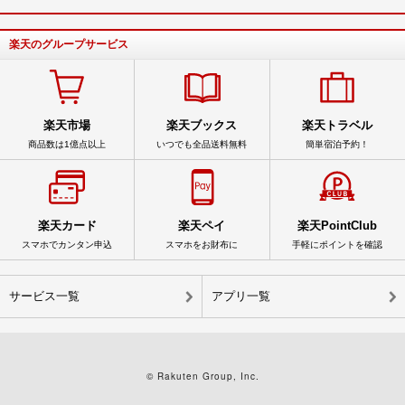
楽天のグループサービス
楽天市場
楽天ブックス
楽天トラベル
商品数は1億点以上
いつでも全品送料無料
簡単宿泊予約！
楽天カード
楽天ペイ
楽天PointClub
スマホでカンタン申込
スマホをお財布に
手軽にポイントを確認
サービス一覧
アプリ一覧
© Rakuten Group, Inc.