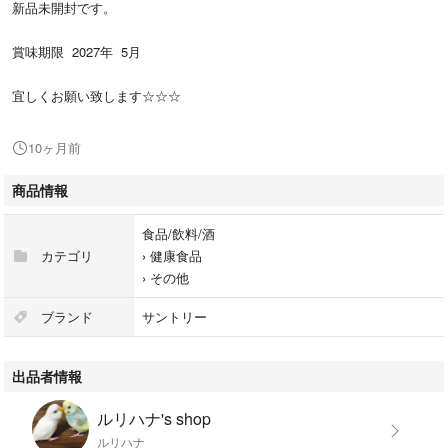
新品未開封です。
賞味期限 2027年 5月
宜しくお願い致します☆☆☆
10ヶ月前
商品情報
食品/飲料/酒
カテゴリ
›
健康食品
›
その他
ブランド
サントリー
出品者情報
ルリハナ's shop
ルリハナ