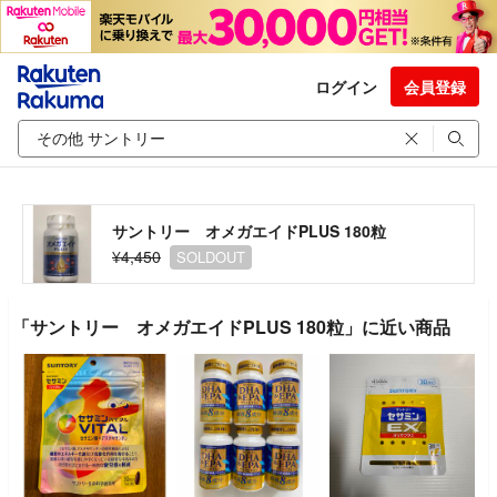
ログイン
会員登録
サントリー オメガエイドPLUS 180粒
¥4,450
SOLDOUT
「サントリー オメガエイドPLUS 180粒」に近い商品