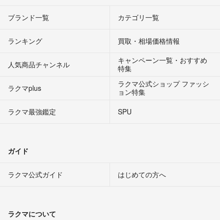
ブランド一覧
カテゴリ一覧
ランキング
買取・相場価格情報
キャンペーン一覧・おすすめ
人気商品チャンネル
特集
ラクマ公式ショップ ファッシ
ラクマplus
ョン特集
ラクマ最強鑑定
SPU
ガイド
ラクマ公式ガイド
はじめての方へ
ラクマについて