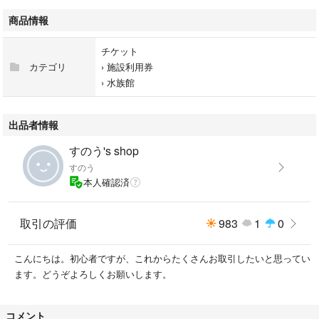
商品情報
チケット
カテゴリ
›
施設利用券
›
水族館
出品者情報
すのう's shop
すのう
本人確認済
取引の評価
983
1
0
こんにちは。初心者ですが、これからたくさんお取引したいと思ってい
ます。どうぞよろしくお願いします。
コメント