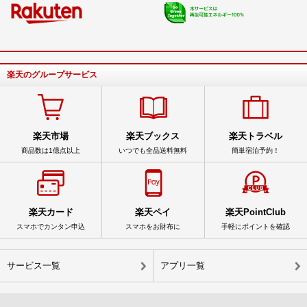
楽天のグループサービス
楽天市場
楽天ブックス
楽天トラベル
商品数は1億点以上
いつでも全品送料無料
簡単宿泊予約！
楽天カード
楽天ペイ
楽天PointClub
スマホでカンタン申込
スマホをお財布に
手軽にポイントを確認
サービス一覧
アプリ一覧