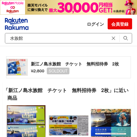
ログイン
会員登録
新江ノ島水族館 チケット 無料招待券 2枚
¥2,800
SOLDOUT
「新江ノ島水族館 チケット 無料招待券 2枚」に近い
商品