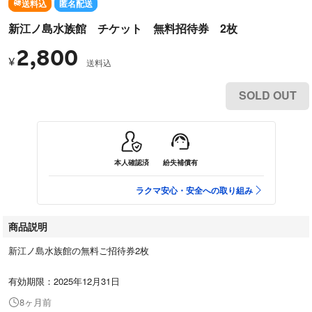
送料込
匿名配送
新江ノ島水族館 チケット 無料招待券 2枚
2,800
¥
送料込
SOLD OUT
本人確認済
紛失補償有
ラクマ安心・安全への取り組み
商品説明
新江ノ島水族館の無料ご招待券2枚
有効期限：2025年12月31日
8ヶ月前