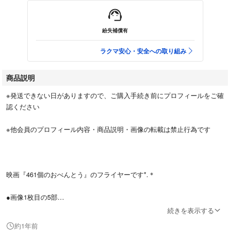
紛失補償有
ラクマ安心・安全への取り組み
商品説明
※発送できない日がありますので、ご購入手続き前にプロフィールをご確
認ください
※他会員のプロフィール内容・商品説明・画像の転載は禁止行為です
映画『461個のおべんとう』のフライヤーです*.＊
●画像1枚目の5部
○配布物なので多少の擦れなどあります
続きを表示する
→そのため未使用に近いと表記しています
約1年前